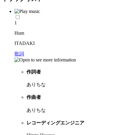
1
Hum
ITADAKI
歌詞
作詞者
ありちな
作曲者
ありちな
レコーディングエンジニア