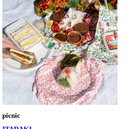
picnic
ITADAKI