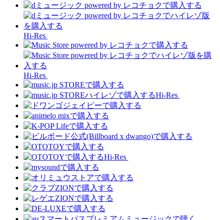
Hi-Res
Hi-Res
Hi-Res
Hi-Res