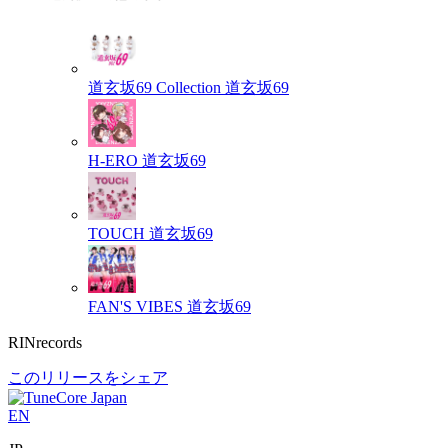
道玄坂69 Collection
道玄坂69
H-ERO
道玄坂69
TOUCH
道玄坂69
FAN'S VIBES
道玄坂69
RINrecords
このリリースをシェア
EN