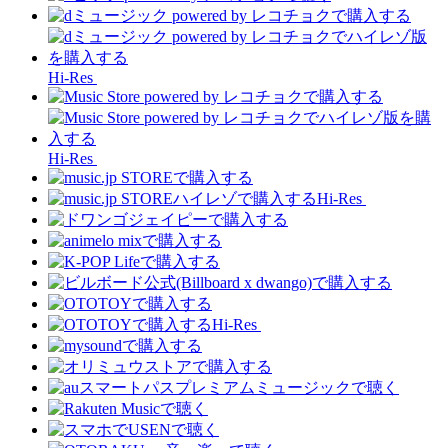
Hi-Res
Hi-Res
Hi-Res
Hi-Res