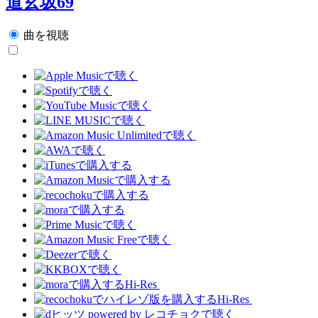
道玄坂69
曲を視聴
Hi-Res
Hi-Res