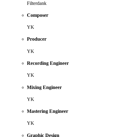
Filterdank
Composer
YK
Producer
YK
Recording Engineer
YK
Mixing Engineer
YK
Mastering Engineer
YK
Graphic Design