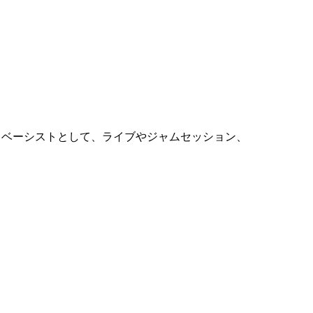
sのBass バンドやソロベーシストとして、ライブやジャムセッション、