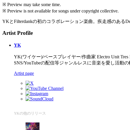
※ Preview may take some time.
※ Preview is not available for songs under copyright collective.
YKとFilterdankの初のコラボレーション楽曲。疾走感のあるDeep Ho
Artist Profile
YK
YK(ワイケー)/ベースプレイヤー/作曲家 Electro Unit Tres
SNS/YouTubeの配信等ジャンルレスに音楽を愛し
Artist page
YKの他のリリース