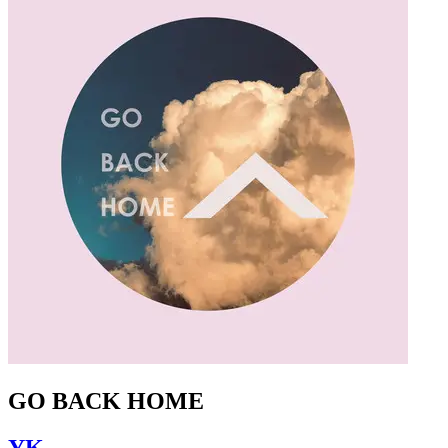
GO BACK HOME
YK