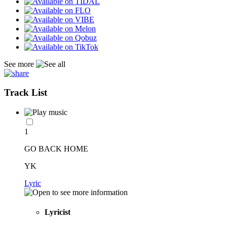
See more
Track List
1
GO BACK HOME
YK
Lyric
Lyricist