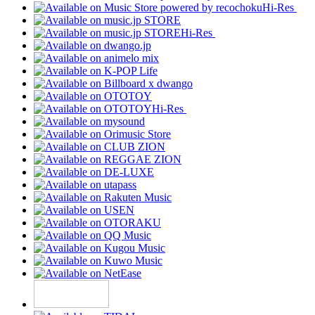
Hi-Res
Hi-Res
Hi-Res