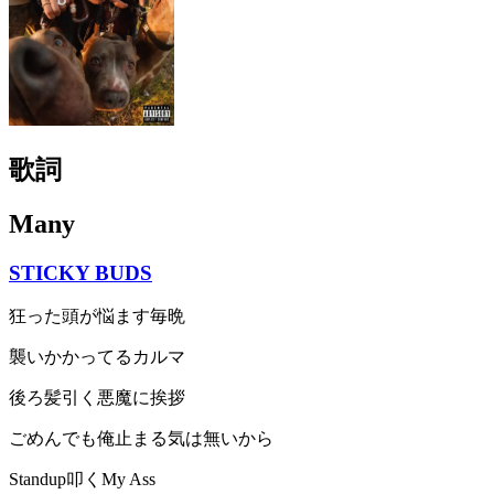
歌詞
Many
STICKY BUDS
狂った頭が悩ます毎晩
襲いかかってるカルマ
後ろ髪引く悪魔に挨拶
ごめんでも俺止まる気は無いから
Standup叩くMy Ass