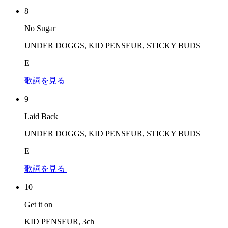
8
No Sugar
UNDER DOGGS, KID PENSEUR, STICKY BUDS
E
歌詞を見る
9
Laid Back
UNDER DOGGS, KID PENSEUR, STICKY BUDS
E
歌詞を見る
10
Get it on
KID PENSEUR, 3ch