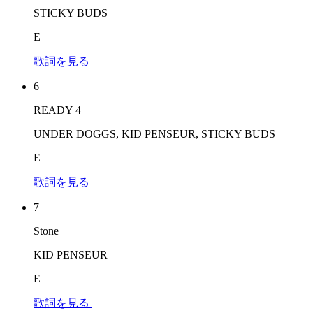
STICKY BUDS
E
歌詞を見る
6
READY 4
UNDER DOGGS, KID PENSEUR, STICKY BUDS
E
歌詞を見る
7
Stone
KID PENSEUR
E
歌詞を見る