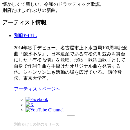
懐かしくて新しい、令和のドラマティック歌謡。
別府たけし3年ぶりの新曲。
アーティスト情報
別府たけし
2014年歌手デビュー。名古屋市上下水道局100周年記念
曲『鯱水不尽』、日本遺産である有松の町並みを舞台
にした『有松慕情』を歌唱。演歌・歌謡曲歌手として
自身で作詞作曲を手掛けたオリジナル曲を発表する
他、シャンソンにも活動の場を広げている。 詩吟皆
伝、東京大学卒。
アーティストページへ
別府たけしの他のリリース