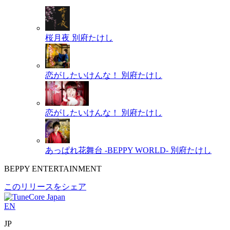
桜月夜
別府たけし
恋がしたいけんな！
別府たけし
恋がしたいけんな！
別府たけし
あっぱれ花舞台 -BEPPY WORLD-
別府たけし
BEPPY ENTERTAINMENT
このリリースをシェア
EN
JP