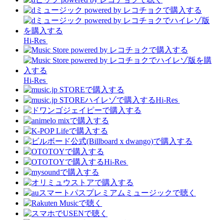
Hi-Res
Hi-Res
Hi-Res
Hi-Res