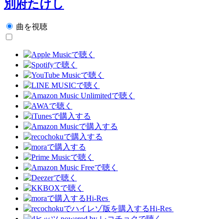
別府たけし
曲を視聴
Hi-Res
Hi-Res