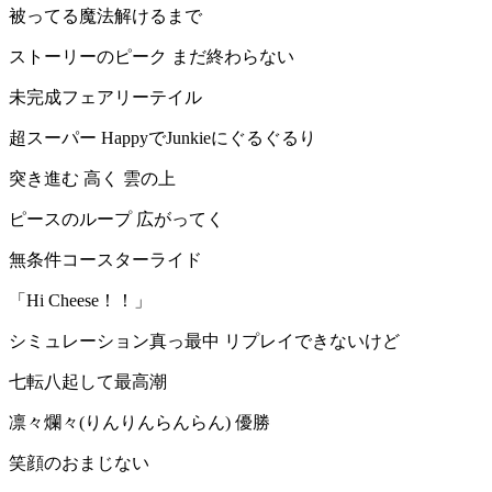
被ってる魔法解けるまで
ストーリーのピーク まだ終わらない
未完成フェアリーテイル
超スーパー HappyでJunkieにぐるぐるり
突き進む 高く 雲の上
ピースのループ 広がってく
無条件コースターライド
「Hi Cheese！！」
シミュレーション真っ最中 リプレイできないけど
七転八起して最高潮
凛々爛々(りんりんらんらん) 優勝
笑顔のおまじない