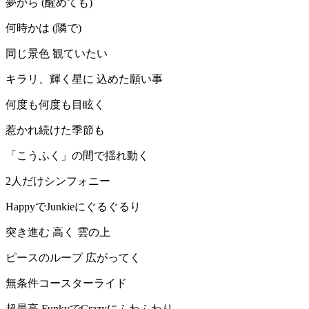
夢から (醒めても)
何時かは (隣で)
同じ景色 観ていたい
キラリ、輝く星に 込めた願い事
何度も何度も目眩く
惹かれ続けた季節も
「こうふく」の間で揺れ動く
2人だけシンフォニー
HappyでJunkieにぐるぐるり
突き進む 高く 雲の上
ピースのループ 広がってく
無条件コースターライド
超最高 FunkyでCrazyにふわふわり