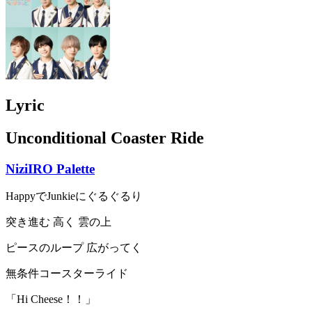
Lyric
Unconditional Coaster Ride
NiziIRO Palette
HappyでJunkieにぐるぐるり
突き進む 高く 雲の上
ピースのループ 広がってく
無条件コースターライド
「Hi Cheese！！」