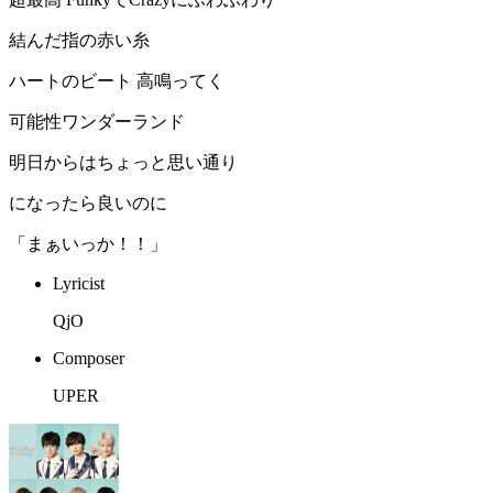
結んだ指の赤い糸
ハートのビート 高鳴ってく
可能性ワンダーランド
明日からはちょっと思い通り
になったら良いのに
「まぁいっか！！」
Lyricist
QjO
Composer
UPER