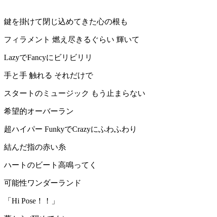
鍵を掛けて閉じ込めてきた心の根も
フィラメント 燃え尽きるぐらい 輝いて
LazyでFancyにビリビリリ
手と手 触れる それだけで
スタートのミュージック もう止まらない
希望的オーバーラン
超ハイパー FunkyでCrazyにふわふわり
結んだ指の赤い糸
ハートのビート高鳴ってく
可能性ワンダーランド
「Hi Pose！！」