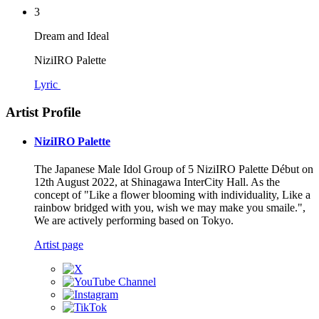
3
Dream and Ideal
NiziIRO Palette
Lyric
Artist Profile
NiziIRO Palette
The Japanese Male Idol Group of 5 NiziIRO Palette Début on
12th August 2022, at Shinagawa InterCity Hall. As the
concept of "Like a flower blooming with individuality, Like a
rainbow bridged with you, wish we may make you smaile.",
We are actively performing based on Tokyo.
Artist page