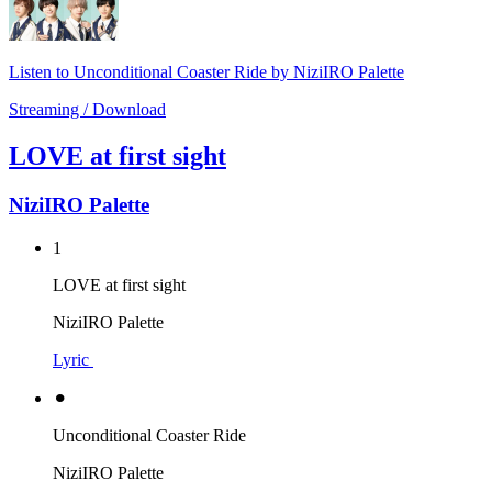
Listen to Unconditional Coaster Ride by NiziIRO Palette
Streaming / Download
LOVE at first sight
NiziIRO Palette
1
LOVE at first sight
NiziIRO Palette
Lyric
⚫︎
Unconditional Coaster Ride
NiziIRO Palette