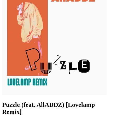
Puzzle (feat. AllADDZ) [Lovelamp
Remix]