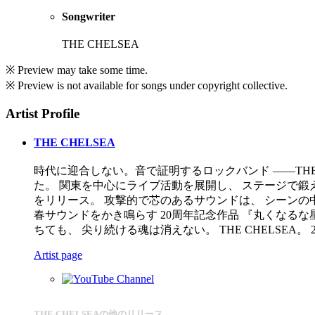
Songwriter
THE CHELSEA
※ Preview may take some time.
※ Preview is not available for songs under copyright collective.
Artist Profile
THE CHELSEA
時代に迎合しない。音で証明するロックバンド ――THE CHELS
た。 関東を中心にライブ活動を展開し、 ステージで鍛え
をリリース。 攻撃的で芯のあるサウンドは、 シーンの中
春サウンドをかき鳴らす 20周年記念作品 『丸くなる
ちても、 尖り続ける魂は消えない。 THE CHELSEA
Artist page
THE CHELSEAの他のリリース