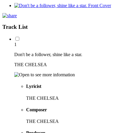
Track List
1
Don't be a follower, shine like a star.
THE CHELSEA
Lyricist
THE CHELSEA
Composer
THE CHELSEA
Producer