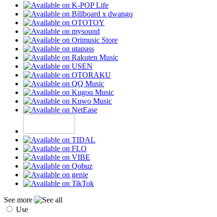
See more
Use