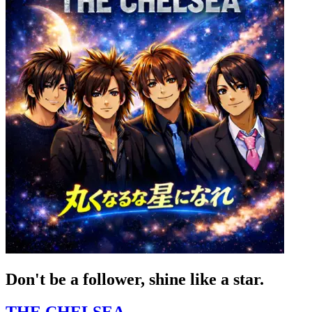
Don't be a follower, shine like a star.
THE CHELSEA