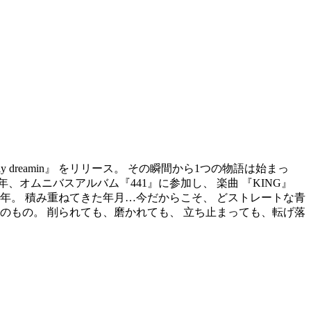
nly dreamin』 をリリース。 その瞬間から1つの物語は始まっ
、オムニバスアルバム『441』に参加し、 楽曲 『KING』
0周年。 積み重ねてきた年月…今だからこそ、 どストレートな青
そのもの。 削られても、磨かれても、 立ち止まっても、転げ落