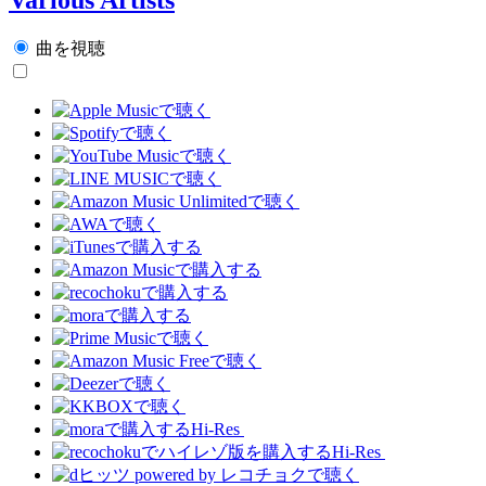
曲を視聴
Hi-Res
Hi-Res