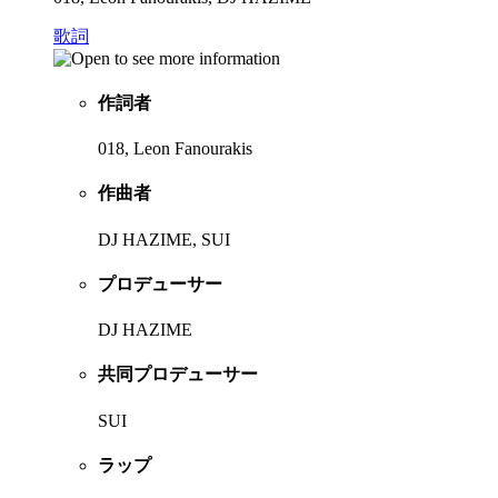
歌詞
作詞者
018, Leon Fanourakis
作曲者
DJ HAZIME, SUI
プロデューサー
DJ HAZIME
共同プロデューサー
SUI
ラップ