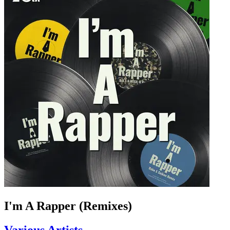
I'm A Rapper (Remixes)
Various Artists