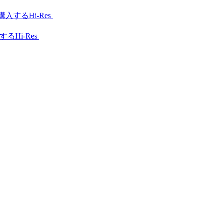
Hi-Res
Hi-Res