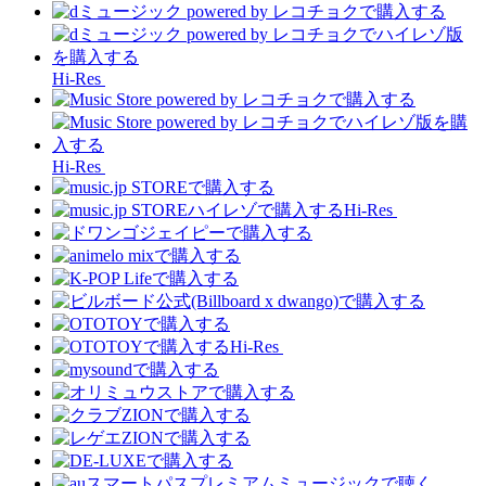
Hi-Res
Hi-Res
Hi-Res
Hi-Res