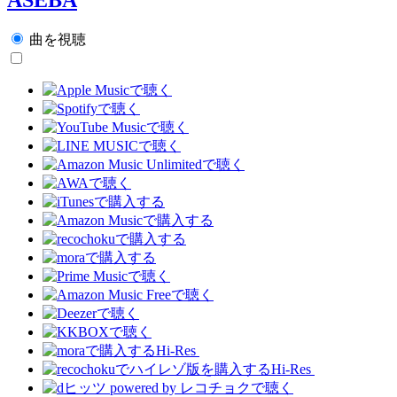
曲を視聴
Hi-Res
Hi-Res