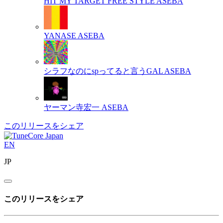
HIT MY TARGET FREE STYLE
ASEBA
YANASE
ASEBA
シラフなのにspってると言うGAL
ASEBA
ヤーマン寺宏一
ASEBA
このリリースをシェア
EN
JP
このリリースをシェア