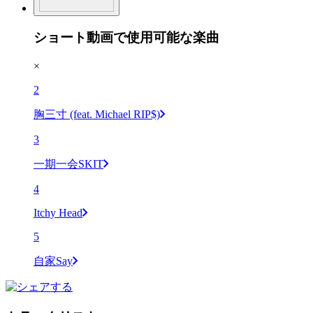
ショート動画で使用可能な楽曲
×
2
胸三寸 (feat. Michael RIP$)
3
一期一会SKIT
4
Itchy Head
5
自家Say