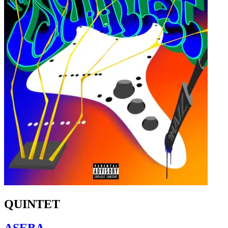
QUINTET
ASEBA