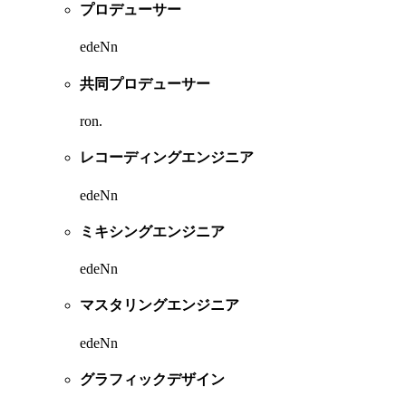
プロデューサー
edeNn
共同プロデューサー
ron.
レコーディングエンジニア
edeNn
ミキシングエンジニア
edeNn
マスタリングエンジニア
edeNn
グラフィックデザイン