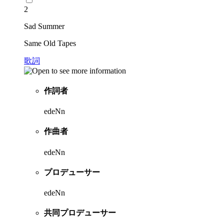
2
Sad Summer
Same Old Tapes
歌詞
作詞者
edeNn
作曲者
edeNn
プロデューサー
edeNn
共同プロデューサー