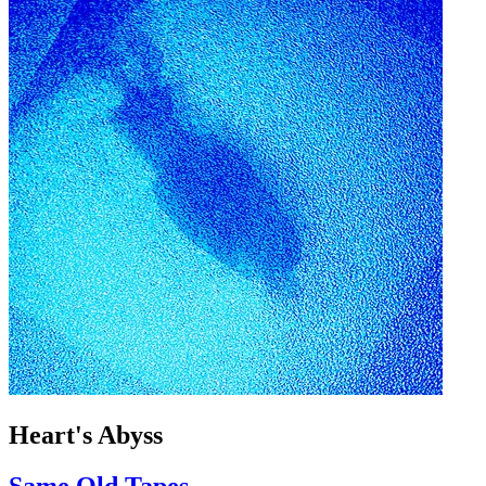
Heart's Abyss
Same Old Tapes