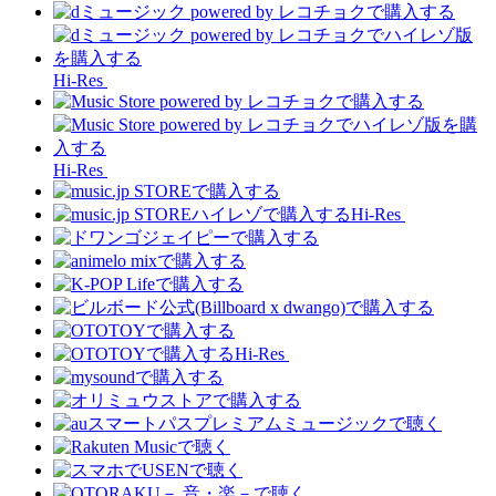
Hi-Res
Hi-Res
Hi-Res
Hi-Res