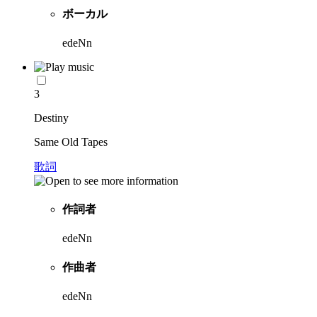
ボーカル
edeNn
3
Destiny
Same Old Tapes
歌詞
作詞者
edeNn
作曲者
edeNn