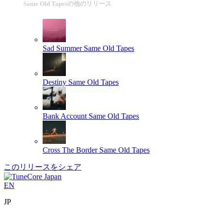
Same Old Tapesの他のリリース
Sad Summer
Same Old Tapes
Destiny
Same Old Tapes
Bank Account
Same Old Tapes
Cross The Border
Same Old Tapes
このリリースをシェア
EN
JP