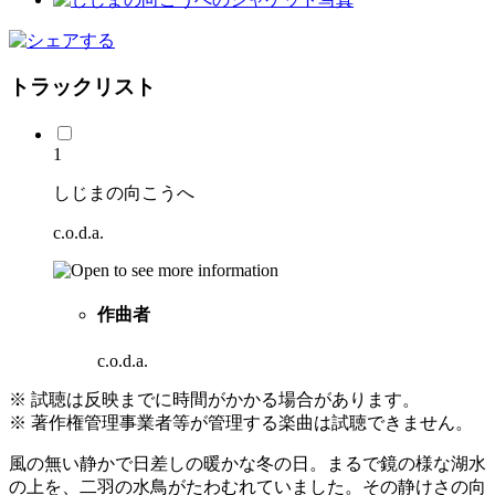
トラックリスト
1
しじまの向こうへ
c.o.d.a.
作曲者
c.o.d.a.
※ 試聴は反映までに時間がかかる場合があります。
※ 著作権管理事業者等が管理する楽曲は試聴できません。
風の無い静かで日差しの暖かな冬の日。まるで鏡の様な湖水
の上を、二羽の水鳥がたわむれていました。その静けさの向