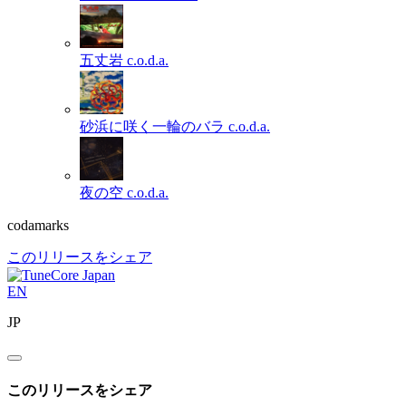
五丈岩
c.o.d.a.
砂浜に咲く一輪のバラ
c.o.d.a.
夜の空
c.o.d.a.
codamarks
このリリースをシェア
EN
JP
このリリースをシェア