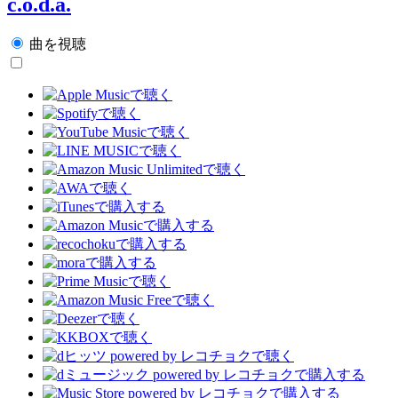
c.o.d.a.
曲を視聴