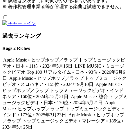
※ 試聴は反映までに時間がかかる場合があります。
※ 著作権管理事業者等が管理する楽曲は試聴できません。
チャートイン
過去ランキング
Rags 2 Riches
Apple Music • ヒップホップ／ラップ トップミュージックビ
デオ • 日本 • 11位 • 2024年5月16日
LINE MUSIC • ミュージ
ックビデオ Top 100 リアルタイム • 日本 • 93位 • 2026年5月6
日
Apple Music • ヒップホップ／ラップ トップミュージック
ビデオ • スロバキア • 155位 • 2024年9月10日
Apple Music •
ヒップホップ／ラップ トップミュージックビデオ • インド
ネシア • 160位 • 2024年12月21日
Apple Music • 総合 トップミ
ュージックビデオ • 日本 • 170位 • 2024年5月21日
Apple
Music • ヒップホップ／ラップ トップミュージックビデオ •
インド • 177位 • 2025年3月23日
Apple Music • ヒップホップ
／ラップ トップミュージックビデオ • マレーシア • 185位 •
2024年5月25日