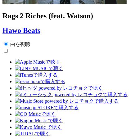
Rags 2 Riches (feat. Watson)
Hawo Beats
曲を視聴