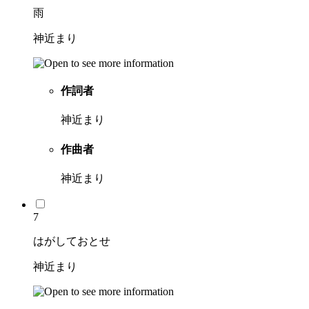
雨
神近まり
作詞者
神近まり
作曲者
神近まり
7
はがしておとせ
神近まり