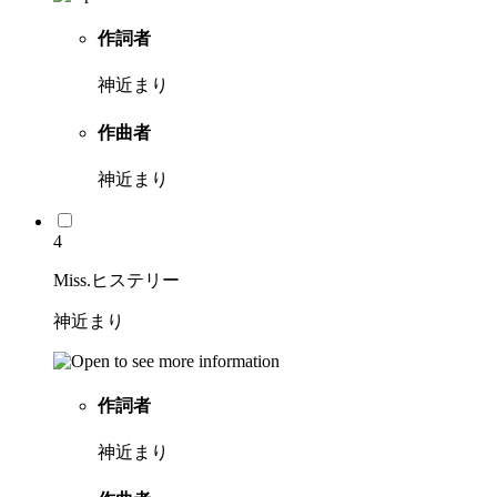
作詞者
神近まり
作曲者
神近まり
4
Miss.ヒステリー
神近まり
作詞者
神近まり