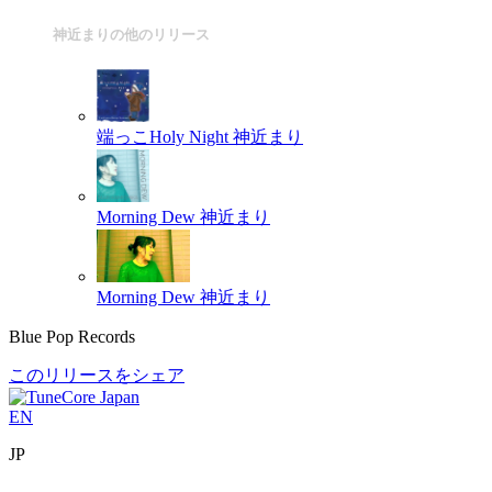
神近まりの他のリリース
端っこHoly Night
神近まり
Morning Dew
神近まり
Morning Dew
神近まり
Blue Pop Records
このリリースをシェア
EN
JP