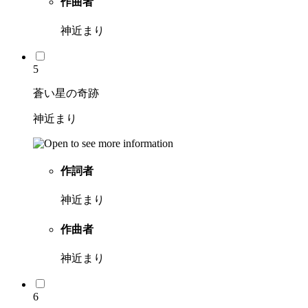
作曲者
神近まり
5
蒼い星の奇跡
神近まり
作詞者
神近まり
作曲者
神近まり
6