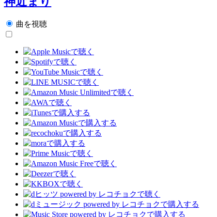
神近まり
曲を視聴