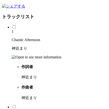
トラックリスト
1
Chaotic Afternoon
神近まり
作詞者
神近まり
作曲者
神近まり