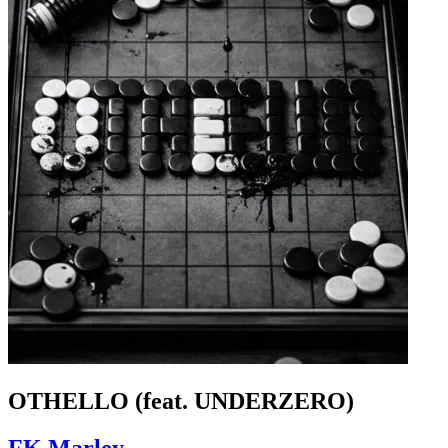
OTHELLO (feat. UNDERZERO)
FK Marley