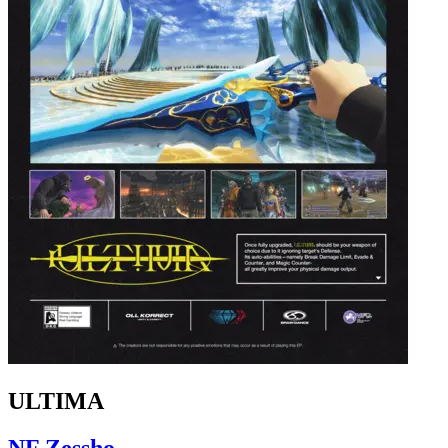
ULTIMA
NF Zessho