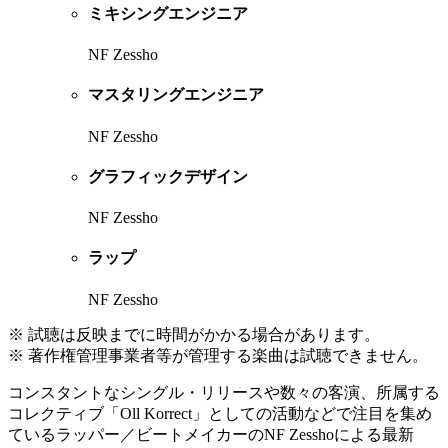
ミキシングエンジニア
NF Zessho
マスタリングエンジニア
NF Zessho
グラフィックデザイン
NF Zessho
ラップ
NF Zessho
※ 試聴は反映までに時間がかかる場合があります。
※ 著作権管理事業者等が管理する楽曲は試聴できません。
コンスタントなシングル・リリースや数々の客演、所属する
コレクティブ「Oll Korrect」としての活動などで注目を集め
ているラッパー／ビートメイカーのNF Zesshoによる最新