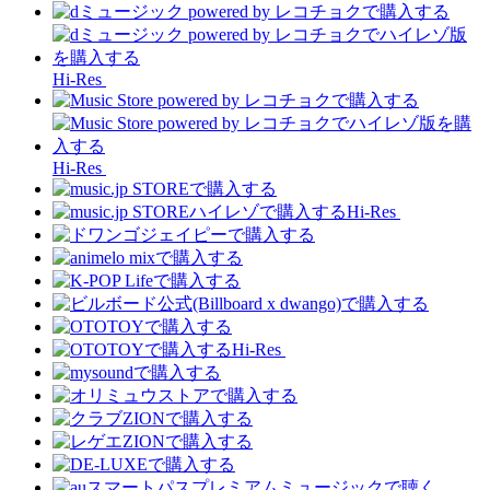
Hi-Res
Hi-Res
Hi-Res
Hi-Res