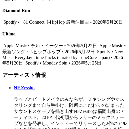
Diamond Run
Spotify • +81 Connect: J-HipHop 最新注目曲 • 2026年5月20日
Ultima
Apple Music • チル・イージー • 2026年5月22日
Apple Music •
最新ソング：J-ヒップホップ • 2026年5月22日
Spotify • New
Music Everyday - tuneTracks (curated by TuneCore Japan) • 2026
年5月20日
Spotify • Monday Spin • 2026年5月25日
アーティスト情報
NF Zessho
ラップとビートメイクのみならず、ミキシングやマス
タリングまで自ら手掛け、随所にこだわりの詰まった
サウンドスケープを描き出すNFZesshoは福岡出身のア
ーティスト。2010年代初頭からフリーのミックステー
プなどを発表し、インディーでリリースした2作のアル