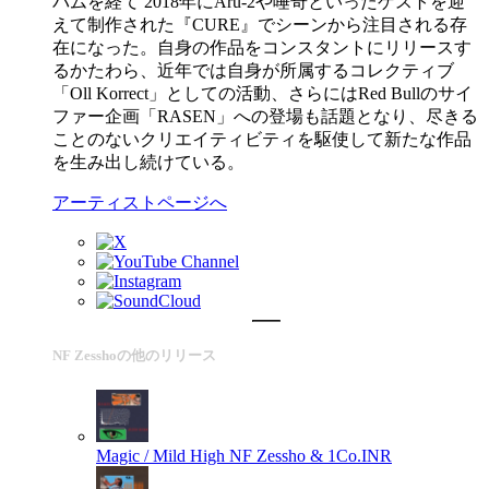
バムを経て 2018年にAru-2や唾奇といったゲストを迎
えて制作された『CURE』でシーンから注目される存
在になった。自身の作品をコンスタントにリリースす
るかたわら、近年では自身が所属するコレクティブ
「Oll Korrect」としての活動、さらにはRed Bullのサイ
ファー企画「RASEN」への登場も話題となり、尽きる
ことのないクリエイティビティを駆使して新たな作品
を生み出し続けている。
アーティストページへ
NF Zesshoの他のリリース
Magic / Mild High
NF Zessho & 1Co.INR