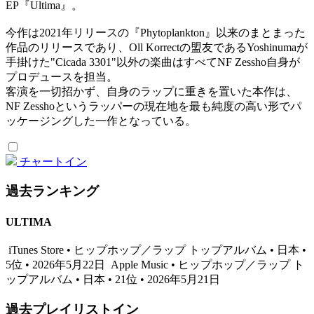
EP『Ultima』。
今作は2021年リリースの『Phytoplankton』以来のまとまった
作品のリリースであり、Oll Korrectの盟友であるYoshinumaが
手掛けた"Cicada 3301"以外の楽曲はすべてNF Zessho自身が
プロデュースを担当。
客演を一切招かず、自身のラップに重きを置いた本作は、
NF Zesshoというラッパーの現在地を最も純度の高い形でパ
ッケージングした一作となっている。
チャートイン
過去ランキング
ULTIMA
iTunes Store • ヒップホップ／ラップ トップアルバム • 日本 •
5位 • 2026年5月22日
Apple Music • ヒップホップ／ラップ ト
ップアルバム • 日本 • 21位 • 2026年5月21日
過去プレイリストイン