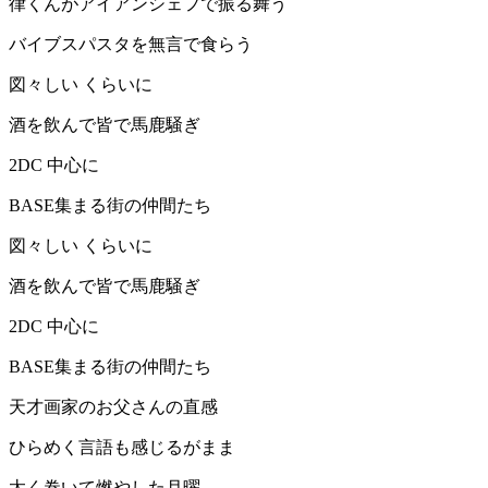
律くんがアイアンシェフで振る舞う
バイブスパスタを無言で食らう
図々しい くらいに
酒を飲んで皆で馬鹿騒ぎ
2DC 中心に
BASE集まる街の仲間たち
図々しい くらいに
酒を飲んで皆で馬鹿騒ぎ
2DC 中心に
BASE集まる街の仲間たち
天才画家のお父さんの直感
ひらめく言語も感じるがまま
太く巻いて燃やした月曜