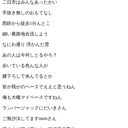
二日市はみんなあったかい
手抜き無しのおもてなし
西鉄から徒歩1分んとこ
細い裏路地合流しよう
なにわ通り 浮かんだ雲
あの人は今何しとるやろ？
歩いている色んな人が
腰下ろして休んでるとか
皆が我がのペースでええと思うねん
俺も大概マイペースですねん
ランバージャックにだいきさん
ご無沙汰してますmotsさん