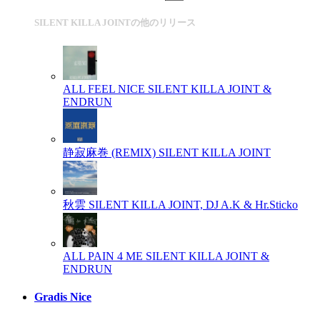
SILENT KILLA JOINTの他のリリース
ALL FEEL NICE
SILENT KILLA JOINT &
ENDRUN
静寂麻巻 (REMIX)
SILENT KILLA JOINT
秋雲
SILENT KILLA JOINT, DJ A.K & Hr.Sticko
ALL PAIN 4 ME
SILENT KILLA JOINT &
ENDRUN
Gradis Nice