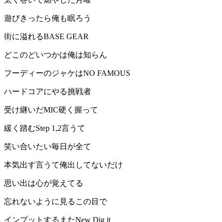
遊びきったら俺も眠ろう
街に溢れるBASE GEAR
どこのどいつかは俺は知らん
フーディーのジャケはNO FAMOUS
ハードコアにやる挑戦者
受け継いだMIC硬く握って
緩く踏むStep 1,2言うて
笑い合いたい毎日が全て
本気出す言うて俺出してないだけ
思い出は心が覚えてる
忘れないように見るこの目で
インプットするまたNew Dig it