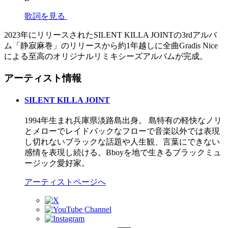
歌詞を見る
2023年にリリースされたSILENT KILLA JOINTの3rdアルバ
ム「静寂麻巻」のリリースから約1年越しに全曲Gradis Nice
による至高のオリジナルリミキシーズアルバムが完成。
アーティスト情報
SILENT KILLA JOINT
1994年生まれ兵庫県淡路島出身。 島特有の軽快なノリ
とメローでレイドバックなフローで音楽以外では表現
し切れないブラックな話題や人生観、言葉にできない
感情を表現し続ける。Bboyを地で生きるブラックミュ
ージック愛好家。
アーティストページへ