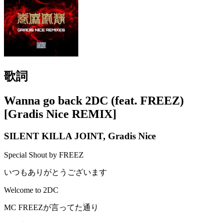
歌詞
Wanna go back 2DC (feat. FREEZ)
[Gradis Nice REMIX]
SILENT KILLA JOINT, Gradis Nice
Special Shout by FREEZ
いつもありがとうございます
Welcome to 2DC
MC FREEZが言ってた通り