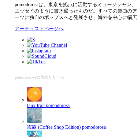
pomodorosaは、東京を拠点に活動するミュージ
エッセイのように書き綴ったものだ。すべての楽曲のア
ーツに独自のポップスへと発展させ、海外を中心に幅広
アーティストページへ
pomodorosaの他のリリース
faux fruit
pomodorosa
霹靂 (Coffee Shop Edition)
pomodorosa