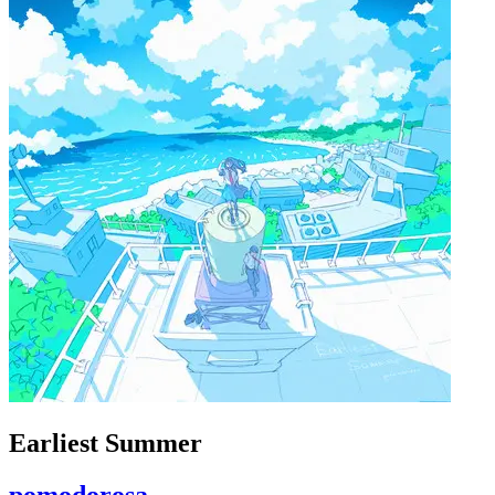
Earliest Summer
pomodorosa