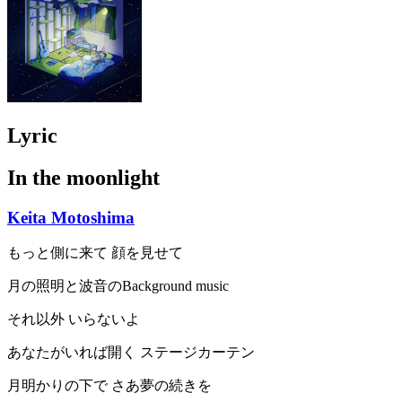
Lyric
In the moonlight
Keita Motoshima
もっと側に来て 顔を見せて
月の照明と波音のBackground music
それ以外 いらないよ
あなたがいれば開く ステージカーテン
月明かりの下で さあ夢の続きを