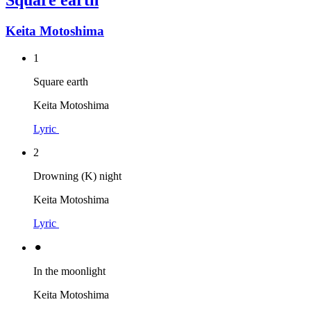
Square earth
Keita Motoshima
1
Square earth
Keita Motoshima
Lyric
2
Drowning (K) night
Keita Motoshima
Lyric
⚫︎
In the moonlight
Keita Motoshima