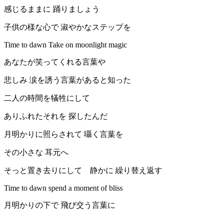
感じるままに 踊りましょう
子供の様な心で 淑やかなステップを
Time to dawn Take on moonlight magic
あなたが笑ってくれる言葉や
悲しみ 涙を誘う言葉があると知った
二人の時間を犠牲にして
ありふれたそれを 探したんだ
月明かりに照らされて 囁く言葉を
その小さな 耳元へ
そっと置き去りにして 静かに 繰り替え返す
Time to dawn spend a moment of bliss
月明かりの下で 飛び交う言葉に