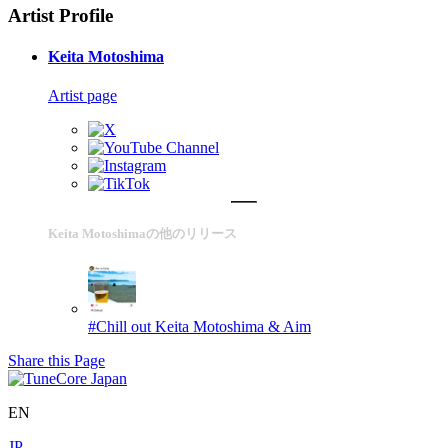
Artist Profile
Keita Motoshima
Artist page
Keita Motoshimaの他のリリース
#Chill out
Keita Motoshima & Aim
Share this Page
EN
JP