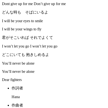
Dont give up for me Don’t give up for me
どんな時も そばにいるよ
I will be your eyes to smile
I will be your wings to fly
君がそこいれば それでよくて
I won’t let you go I won’t let you go
どこにいても 抱きしめるよ
You’ll never be alone
You’ll never be alone
Dear fighters
作詞者
Hana
作曲者