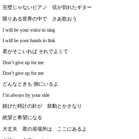
完璧じゃないピアノ 弦が切れたギター
限りある世界の中で さあ歌おう
I will be your voice to sing
I will be your hands to link
君がそこいれば それでよくて
Don’t give up for me
Don’t give up for me
どんなときも 側にいるよ
I’m always by your side
錆びた時計の針が 鼓動とかさなり
絶望と希望になる
大丈夫 君の居場所は ここにあるよ