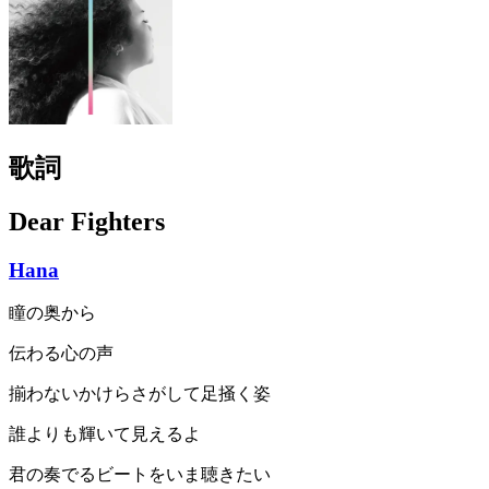
歌詞
Dear Fighters
Hana
瞳の奥から
伝わる心の声
揃わないかけらさがして足掻く姿
誰よりも輝いて見えるよ
君の奏でるビートをいま聴きたい