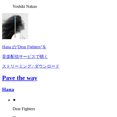
Yoshiki Nakao
Hana の“Dear Fighters”を
音楽配信サービスで聴く
ストリーミング / ダウンロード
Pave the way
Hana
⚫︎
Dear Fighters