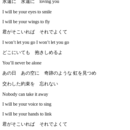
永遠に 永遠に loving you
I will be your eyes to smile
I will be your wings to fly
君がそこいれば それでよくて
I won’t let you go I won’t let you go
どこにいても 抱きしめるよ
You’ll never be alone
あの日 あの空に 奇跡のような 虹を見つめ
交わした約束を 忘れない
Nobody can take it away
I will be your voice to sing
I will be your hands to link
君がそこいれば それでよくて