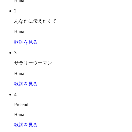
Hana
2
あなたに伝えたくて
Hana
歌詞を見る
3
サラリーウーマン
Hana
歌詞を見る
4
Pretend
Hana
歌詞を見る