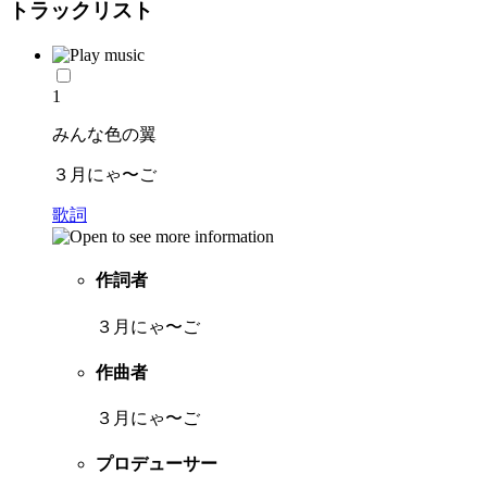
トラックリスト
1
みんな色の翼
３月にゃ〜ご
歌詞
作詞者
３月にゃ〜ご
作曲者
３月にゃ〜ご
プロデューサー