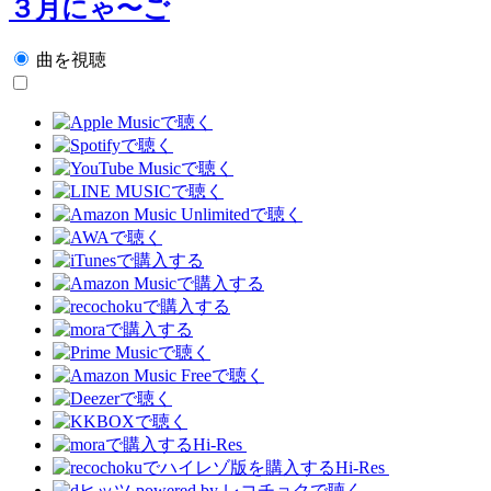
３月にゃ〜ご
曲を視聴
Hi-Res
Hi-Res