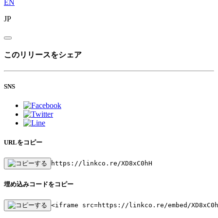
EN
JP
このリリースをシェア
SNS
URLをコピー
https://linkco.re/XD8xC0hH
埋め込みコードをコピー
<iframe src=https://linkco.re/embed/XD8xC0