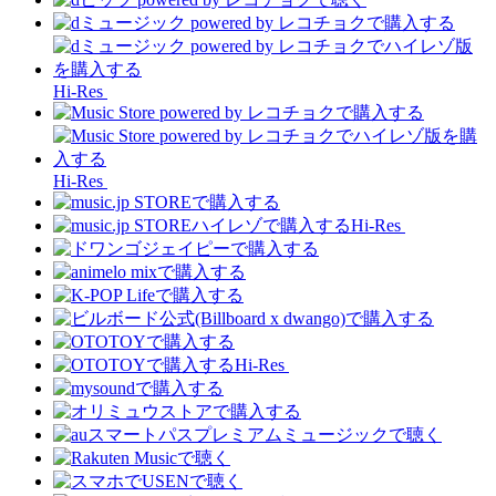
Hi-Res
Hi-Res
Hi-Res
Hi-Res