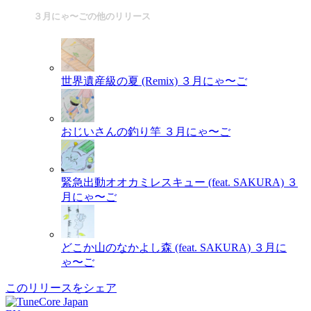
３月にゃ〜ごの他のリリース
世界遺産級の夏 (Remix)
３月にゃ〜ご
おじいさんの釣り竿
３月にゃ〜ご
緊急出動オオカミレスキュー (feat. SAKURA)
３
月にゃ〜ご
どこか山のなかよし森 (feat. SAKURA)
３月に
ゃ〜ご
このリリースをシェア