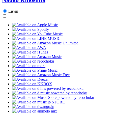
Listen