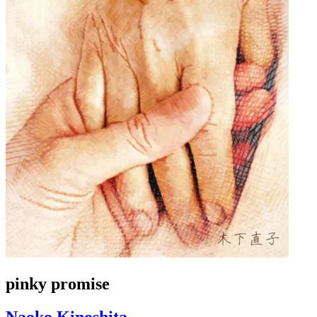
pinky promise
Naoko Kinoshita