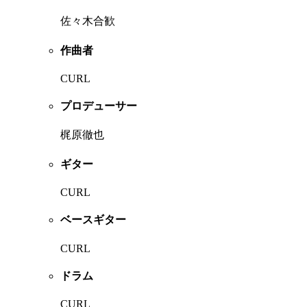
佐々木合歓
作曲者
CURL
プロデューサー
梶原徹也
ギター
CURL
ベースギター
CURL
ドラム
CURL