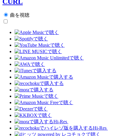
CURL
曲を視聴
Hi-Res
Hi-Res