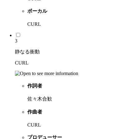
ボーカル
CURL
3
静なる衝動
CURL
作詞者
佐々木合歓
作曲者
CURL
プロデューサー