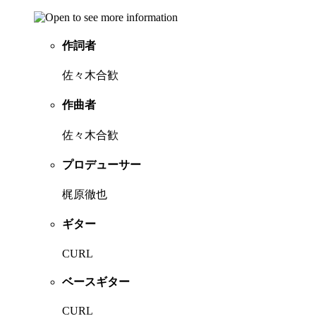
作詞者
佐々木合歓
作曲者
佐々木合歓
プロデューサー
梶原徹也
ギター
CURL
ベースギター
CURL