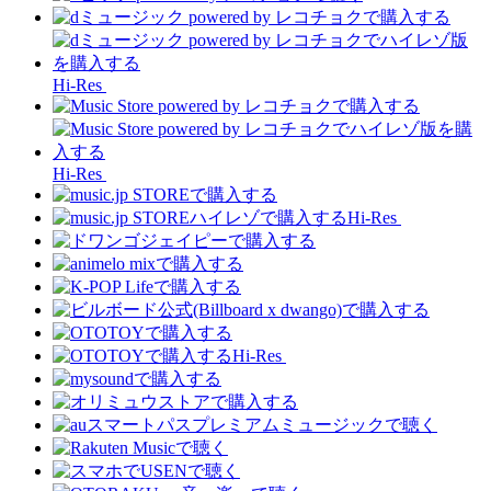
Hi-Res
Hi-Res
Hi-Res
Hi-Res