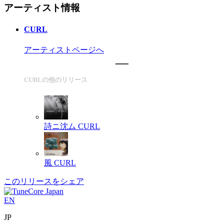
アーティスト情報
CURL
アーティストページへ
CURLの他のリリース
詩ニ沈ム
CURL
風
CURL
このリリースをシェア
EN
JP