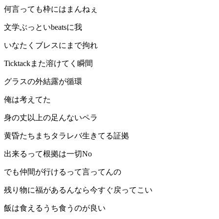
何言っても枠にはまんねぇ
文学ぶっといbeatsに我
いなたくブレスにまで拘れ
Ticktackまた溶けてく瞬間
グラスの外結露が循環
俺は考えてた
身の丈以上の足んないペラ
黄昏たちまちタラレバ生きてる証拠
出来るって根拠は一切No
でも仲間が行けるって言ってんの
残り物に福があるんなら今すぐ戻ってこい
飯は食えるうち食うのが良い