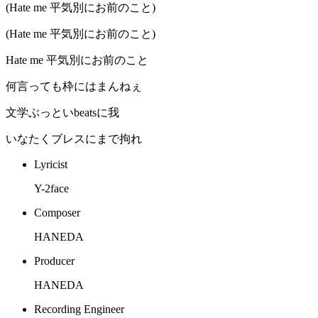
(Hate me 平気別にお前のこと)
(Hate me 平気別にお前のこと)
Hate me 平気別にお前のこと
何言っても枠にはまんねぇ
文学ぶっといbeatsに我
いなたくブレスにまで拘れ
Lyricist
Y-2face
Composer
HANEDA
Producer
HANEDA
Recording Engineer