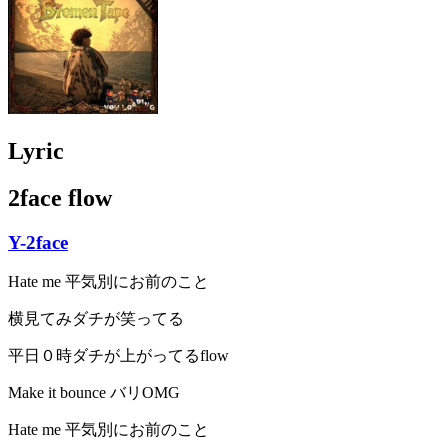
Lyric
2face flow
Y-2face
Hate me 平気別にお前のこと
横見てみダチが笑ってる
平日０時ダチが上がってるflow
Make it bounce バリOMG
Hate me 平気別にお前のこと