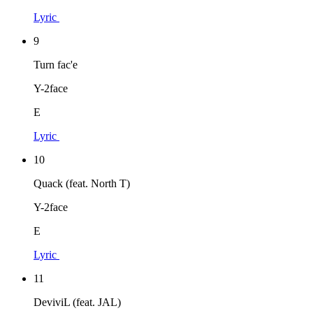
Lyric
9
Turn fac'e
Y-2face
E
Lyric
10
Quack (feat. North T)
Y-2face
E
Lyric
11
DeviviL (feat. JAL)