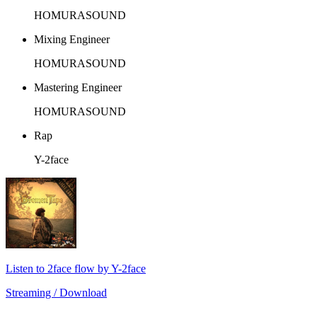
HOMURASOUND
Mixing Engineer
HOMURASOUND
Mastering Engineer
HOMURASOUND
Rap
Y-2face
Listen to 2face flow by Y-2face
Streaming / Download