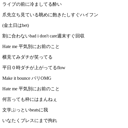
ライブの前に冷ましてる酔い
爪先立ち見ている眺めに飽きたしすぐハイフン
(金土日はbet)
割に合わないbad i don't care週末すぐ回収
Hate me 平気別にお前のこと
横見てみダチが笑ってる
平日０時ダチが上がってるflow
Make it bounce バリOMG
Hate me 平気別にお前のこと
何言っても枠にはまんねぇ
文学ぶっといbeatsに我
いなたくブレスにまで拘れ