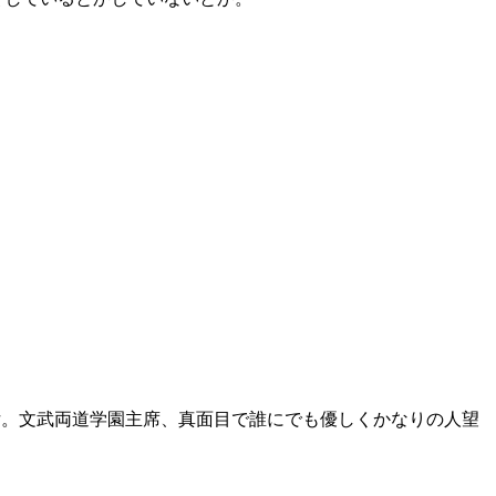
二皇女。文武両道学園主席、真面目で誰にでも優しくかなりの人望