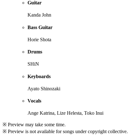
Guitar
Kanda John
Bass Guitar
Horie Shota
Drums
SHiN
Keyboards
Ayato Shinozaki
Vocals
Ange Katrina, Lize Helesta, Toko Inui
※ Preview may take some time.
※ Preview is not available for songs under copyright collective.