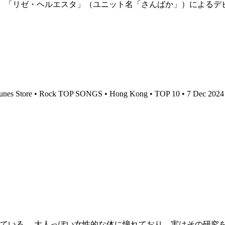
とこ」「リゼ・ヘルエスタ」（ユニット名「さんばか」）によるデ
unes Store • Rock TOP SONGS • Hong Kong • TOP 10 • 7 Dec 202
ている。 大人っぽい女性的な体に憧れており、実はその研究