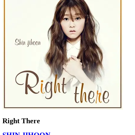
Right There
SHIN JIHOON