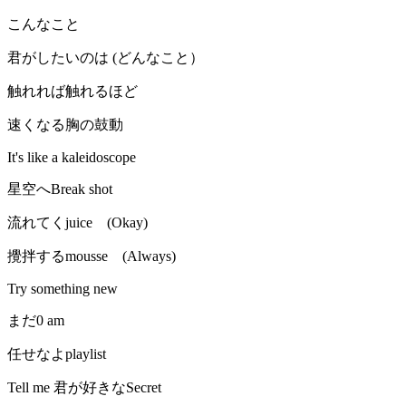
こんなこと
君がしたいのは (どんなこと）
触れれば触れるほど
速くなる胸の鼓動
It's like a kaleidoscope
星空へBreak shot
流れてくjuice (Okay)
攪拌するmousse (Always)
Try something new
まだ0 am
任せなよplaylist
Tell me 君が好きなSecret