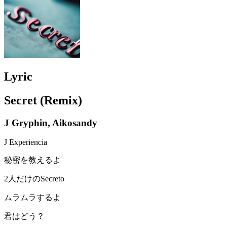
Lyric
Secret (Remix)
J Gryphin, Aikosandy
J Experiencia
秘密を教えるよ
2人だけのSecreto
ムラムラするよ
君はどう？