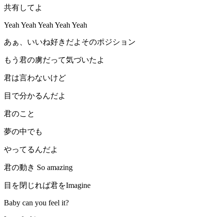
共有してよ
Yeah Yeah Yeah Yeah Yeah
あぁ、いいね好きだよそのポジション
もう君の虜だって気づいたよ
君は言わないけど
目で分かるんだよ
君のこと
夢の中でも
やってるんだよ
君の動き So amazing
目を閉じれば君をImagine
Baby can you feel it?