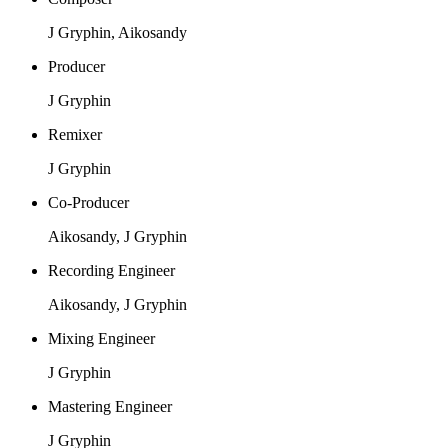
J Gryphin, Aikosandy
Producer
J Gryphin
Remixer
J Gryphin
Co-Producer
Aikosandy, J Gryphin
Recording Engineer
Aikosandy, J Gryphin
Mixing Engineer
J Gryphin
Mastering Engineer
J Gryphin