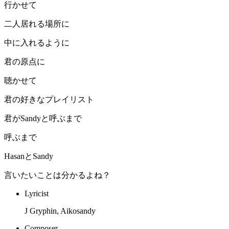
行かせて
二人居れる場所に
中に入れるように
君の原点に
聴かせて
君の好きなプレイリスト
君がSandyと呼ぶまで
呼ぶまで
HasanとSandy
言いたいことは分かるよね？
Lyricist
J Gryphin, Aikosandy
Composer