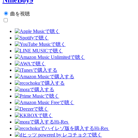
曲を視聴
Hi-Res
Hi-Res