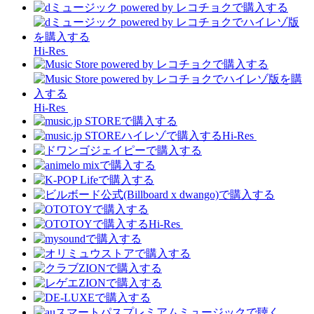
Hi-Res
Hi-Res
Hi-Res
Hi-Res