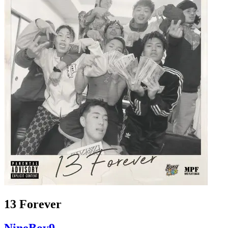
13 Forever
NineBoy9