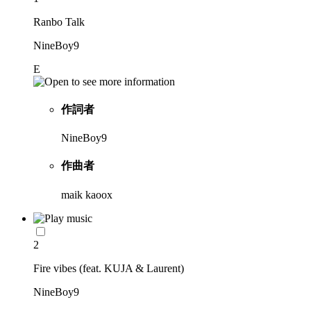
Ranbo Talk
NineBoy9
E
作詞者
NineBoy9
作曲者
maik kaoox
2
Fire vibes (feat. KUJA & Laurent)
NineBoy9