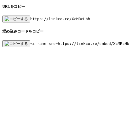
URLをコピー
https://linkco.re/XcMRcHbh
埋め込みコードをコピー
<iframe src=https://linkco.re/embed/XcMRcH