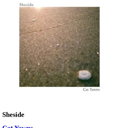
Sheside
Cat Yawns