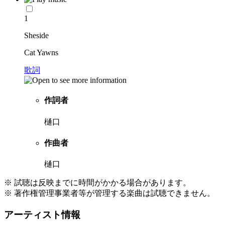
1
Sheside
Cat Yawns
歌詞
作詞者
樋口
作曲者
樋口
※ 試聴は反映までに時間がかかる場合があります。
※ 著作権管理事業者等が管理する楽曲は試聴できません。
アーティスト情報