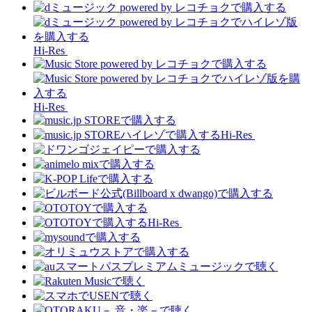
Hi-Res
Hi-Res
Hi-Res
Hi-Res