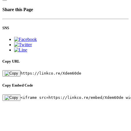
Share this Page
SNS
Copy URL
https://linkco.re/Xdem60de
Copy Embed Code
<iframe src=https://linkco.re/embed/Xdem60de wi