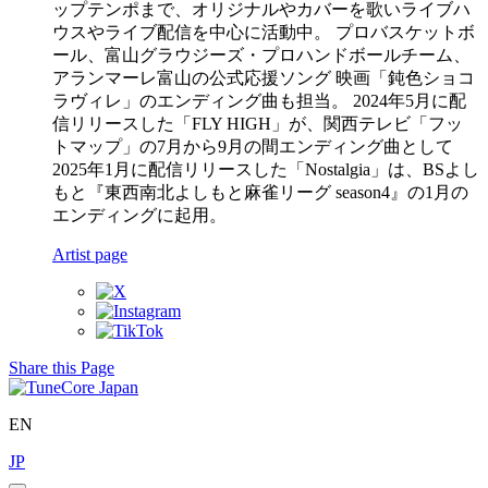
ップテンポまで、オリジナルやカバーを歌いライブハ
ウスやライブ配信を中心に活動中。 プロバスケットボ
ール、富山グラウジーズ・プロハンドボールチーム、
アランマーレ富山の公式応援ソング 映画「鈍色ショコ
ラヴィレ」のエンディング曲も担当。 2024年5月に配
信リリースした「FLY HIGH」が、関西テレビ「フッ
トマップ」の7月から9月の間エンディング曲として
2025年1月に配信リリースした「Nostalgia」は、BSよし
もと『東西南北よしもと麻雀リーグ season4』の1月の
エンディングに起用。
Artist page
Share this Page
EN
JP