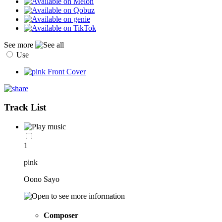
See more
Use
Track List
1
pink
Oono Sayo
Composer