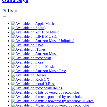
Listen
Hi-Res
Hi-Res
Hi-Res