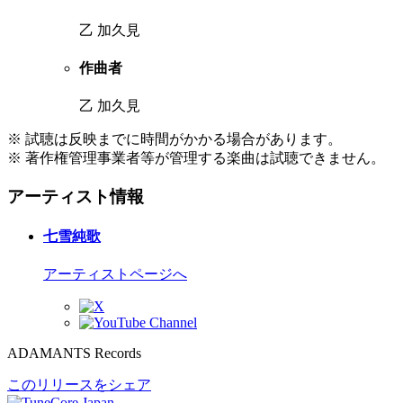
乙 加久見
作曲者
乙 加久見
※ 試聴は反映までに時間がかかる場合があります。
※ 著作権管理事業者等が管理する楽曲は試聴できません。
アーティスト情報
七雪純歌
アーティストページへ
ADAMANTS Records
このリリースをシェア