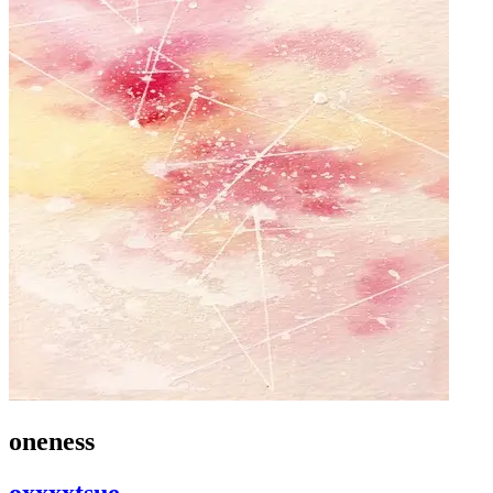
oneness
oxxxxtsue