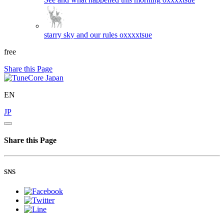
starry sky and our rules
oxxxxtsue
free
Share this Page
EN
JP
Share this Page
SNS