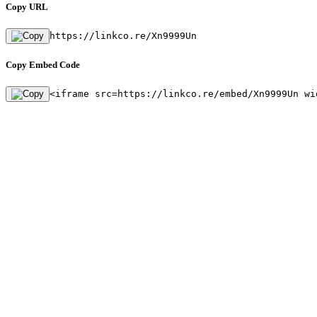
Copy URL
https://linkco.re/Xn9999Un
Copy Embed Code
<iframe src=https://linkco.re/embed/Xn9999Un wi