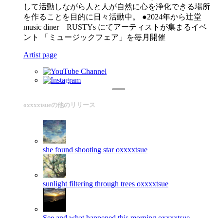
して活動しながら人と人が自然に心を浄化できる場所
を作ることを目的に日々活動中。 ●2024年から辻堂
music diner RUSTYs にてアーティストが集まるイベ
ント 「ミュージックフェア」を毎月開催
Artist page
oxxxxtsueの他のリリース
she found shooting star
oxxxxtsue
sunlight filtering through trees
oxxxxtsue
See and what happened this morning
oxxxxtsue