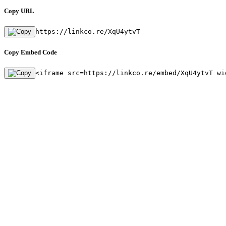
Copy URL
https://linkco.re/XqU4ytvT
Copy Embed Code
<iframe src=https://linkco.re/embed/XqU4ytvT wi