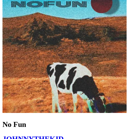
No Fun
JOHNNYTHEKID