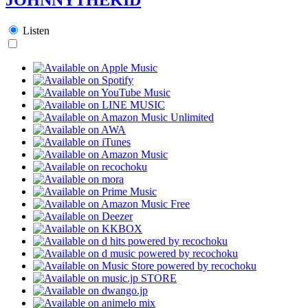
Listen