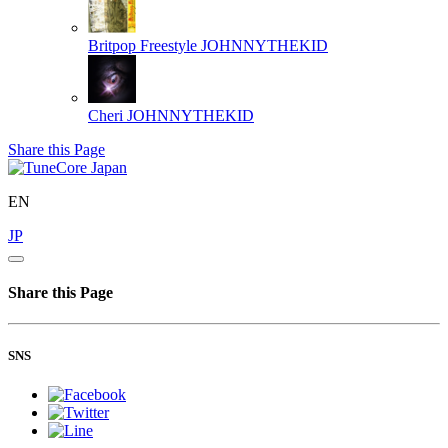
Britpop Freestyle
JOHNNYTHEKID
Cheri
JOHNNYTHEKID
Share this Page
EN
JP
Share this Page
SNS