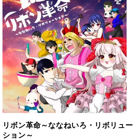
リボン革命～ななねいろ・リボリュー
ション～