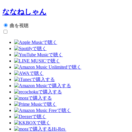
ななねしゃん
曲を視聴
Hi-Res