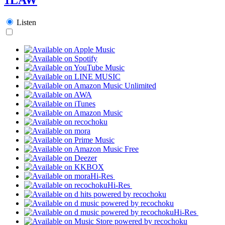
Listen
Hi-Res
Hi-Res
Hi-Res