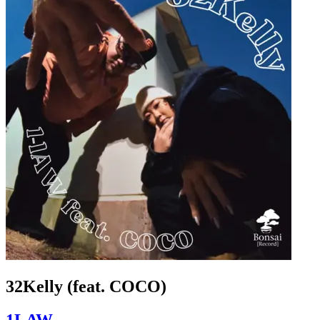
32Kelly (feat. COCO)
1LAW