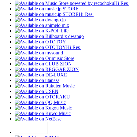
Hi-Res
Hi-Res
Hi-Res