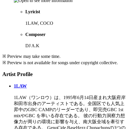
Lyricist
1LAW, COCO
Composer
DJ A.K
※ Preview may take some time.
※ Preview is not available for songs under copyright collective.
Artist Profile
1LAW
1LAW（ワンロウ）は、1995年6月14日産まれ大阪府岸
和田市出身のアーティストである。全国区でも人気上
昇中のGBC CAMPのリーダーであり、即完売GBC 1st
mixやGBC を率いる存在である。 彼の行動力洞察力想
像力が周りの環境に影響を与え、南大阪全域を牽引す
る存在である。 GenoCide,BaseHezz,Chupachupsの3つの