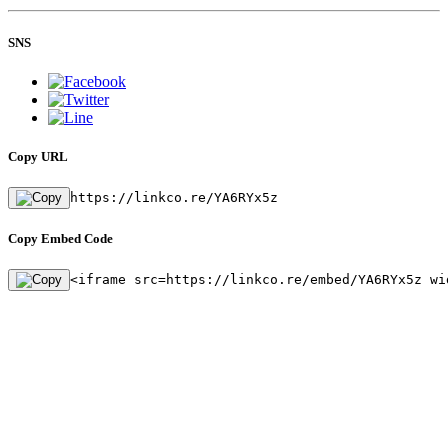
SNS
Copy URL
https://linkco.re/YA6RYx5z
Copy Embed Code
<iframe src=https://linkco.re/embed/YA6RYx5z wi