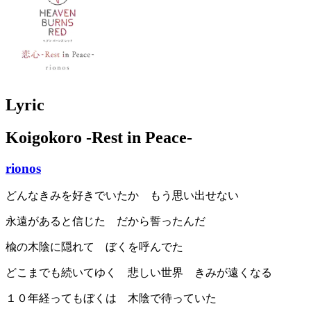
Lyric
Koigokoro -Rest in Peace-
rionos
どんなきみを好きでいたか もう思い出せない
永遠があると信じた だから誓ったんだ
楡の木陰に隠れて ぼくを呼んでた
どこまでも続いてゆく 悲しい世界 きみが遠くなる
１０年経ってもぼくは 木陰で待っていた