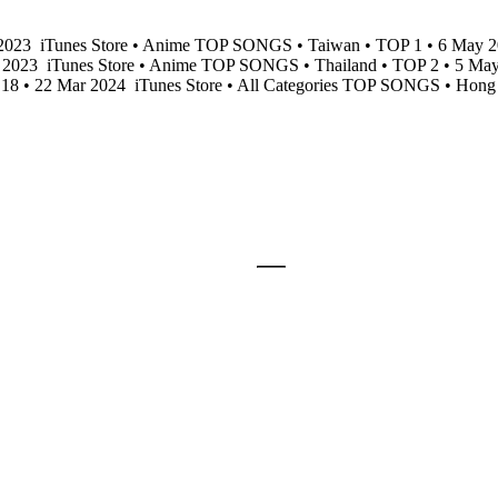
 2023
iTunes Store • Anime TOP SONGS • Taiwan • TOP 1 • 6 May 
g 2023
iTunes Store • Anime TOP SONGS • Thailand • TOP 2 • 5 Ma
 18 • 22 Mar 2024
iTunes Store • All Categories TOP SONGS • Hon