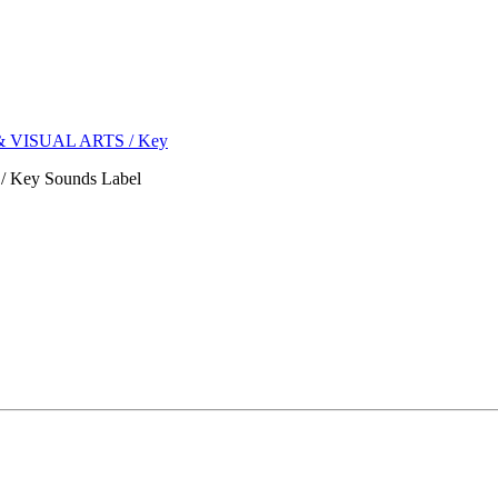
s & VISUAL ARTS / Key
Key Sounds Label