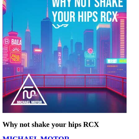
Why not shake your hips RCX
MICHAEL MOTOR