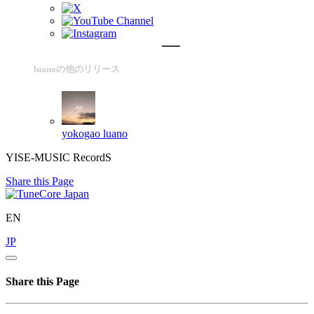
luanoの他のリリース
yokogao
luano
YISE-MUSIC RecordS
Share this Page
EN
JP
Share this Page