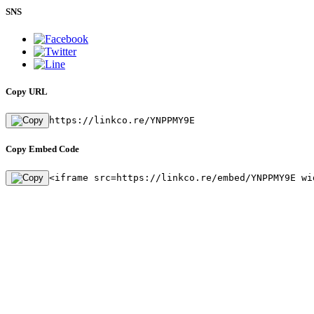
SNS
Copy URL
https://linkco.re/YNPPMY9E
Copy Embed Code
<iframe src=https://linkco.re/embed/YNPPMY9E wi