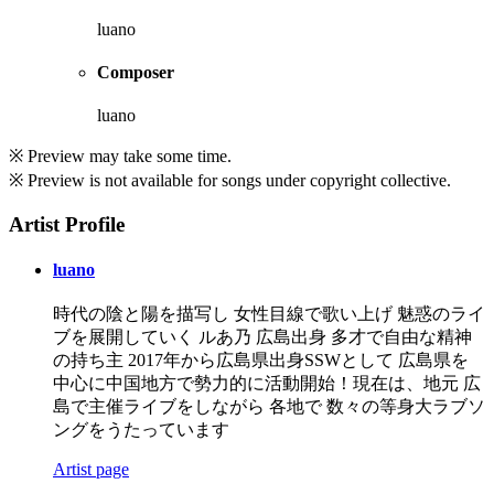
luano
Composer
luano
※ Preview may take some time.
※ Preview is not available for songs under copyright collective.
Artist Profile
luano
時代の陰と陽を描写し 女性目線で歌い上げ 魅惑のライ
ブを展開していく ルあ乃 広島出身 多才で自由な精神
の持ち主 2017年から広島県出身SSWとして 広島県を
中心に中国地方で勢力的に活動開始！ ​現在は、地元 広
島で主催ライブをしながら 各地で 数々の等身大ラブソ
ングをうたっています
Artist page