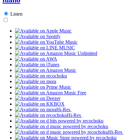
Listen
Hi-Res
Hi-Res
Hi-Res