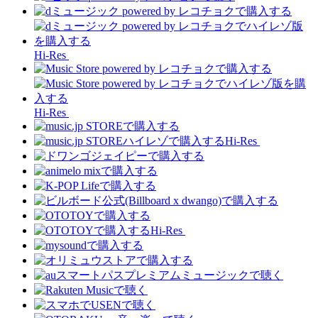
Hi-Res
Hi-Res
Hi-Res
Hi-Res