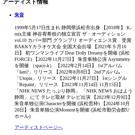
アーティスト情報
朱音
1999年5月17日生まれ 静岡県浜松市出身 【2018年】 K-
mix主催 神谷宥希枝の独立宣言 ザ・オーディション
vol.10 カバー部門 グランプリ オーディエンス賞 受賞
BAKKYカラオケ大会 全国大会出場 【2021年５月16
日】 初ワンマンライブ Dear Dolly Dreamyを開催 (浜松
FORCE) 【2022年11月27日】 朱音単独公演 Asymmetry
を開催 （space-k） 【2022年2月14日】 1stアルバム
「Iam?」リリース 【2022年8月8日】 2ndアルバム
「Utopia」リリース 【2022年11月27日】 1stシングル
「Repaint」リリース 【2023年11月14日 11月15日】
「NHK NEWS たっぷり静岡」 「NHK NEWS おはよう
静岡」 にて テレビ取材 テレビ出演 【2023年12月9日】
朱音単独公演Characterを開催 (浜松窓枠) 【2024年10月
20日】 朱音単独公演Momentを開催 (浜松市勤労会館U
ホール)
アーティストページへ