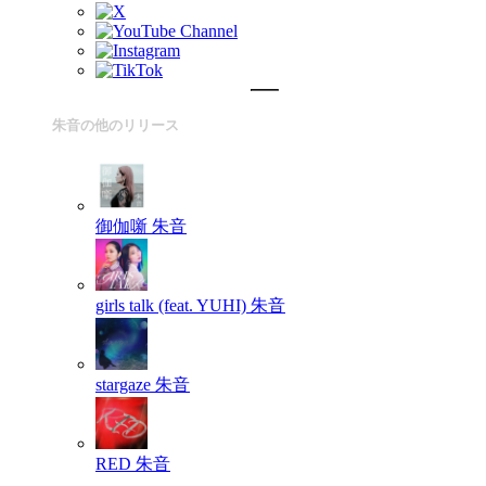
朱音の他のリリース
御伽噺
朱音
girls talk (feat. YUHI)
朱音
stargaze
朱音
RED
朱音