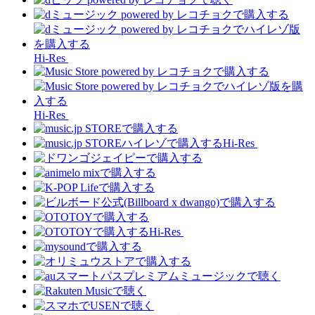
Hi-Res
Hi-Res
Hi-Res
Hi-Res