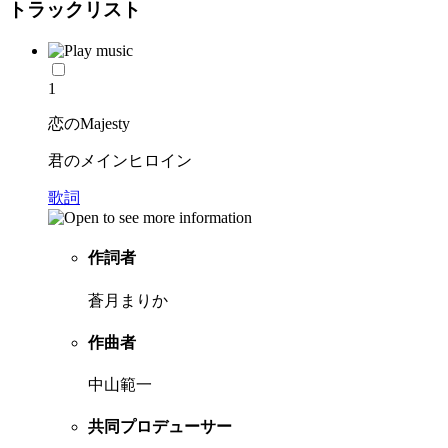
トラックリスト
1
恋のMajesty
君のメインヒロイン
歌詞
作詞者
蒼月まりか
作曲者
中山範一
共同プロデューサー