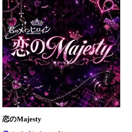
恋のMajesty