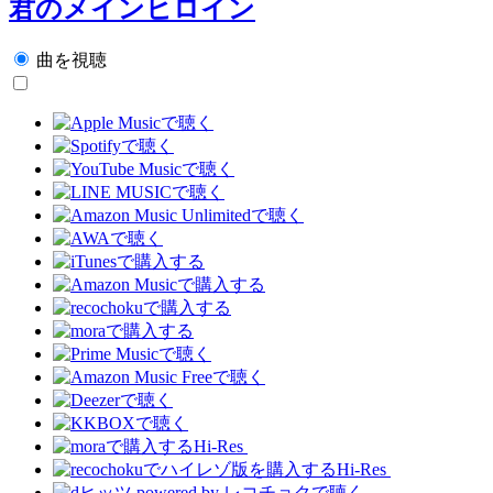
君のメインヒロイン
曲を視聴
Hi-Res
Hi-Res