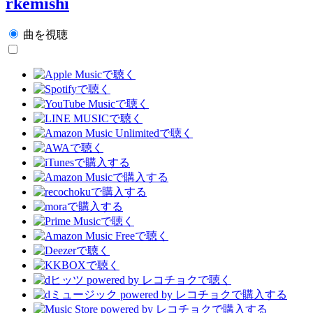
rkemishi
曲を視聴