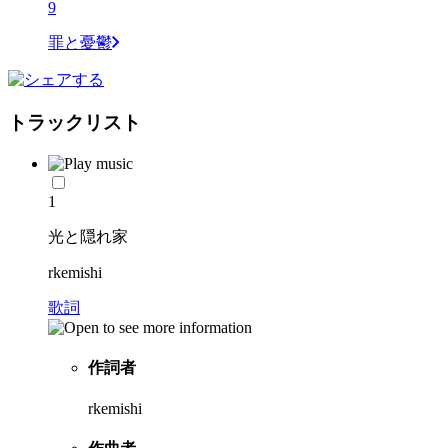
9
罪と憂鬱
トラックリスト
1
光と隠れ家
rkemishi
歌詞
作詞者
rkemishi