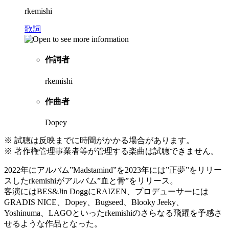
rkemishi
歌詞
作詞者
rkemishi
作曲者
Dopey
※ 試聴は反映までに時間がかかる場合があります。
※ 著作権管理事業者等が管理する楽曲は試聴できません。
2022年にアルバム”Madstamind”を2023年には”正夢”をリリー
スしたrkemishiがアルバム”血と骨”をリリース。
客演にはBES&Jin DoggにRAIZEN、プロデューサーには
GRADIS NICE、Dopey、Bugseed、Blooky Jeeky、
Yoshinuma、LAGOといったrkemishiのさらなる飛躍を予感さ
せるような作品となった。