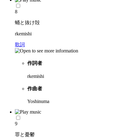
8
蛹と抜け殻
rkemishi
歌詞
作詞者
rkemishi
作曲者
Yoshinuma
9
罪と憂鬱