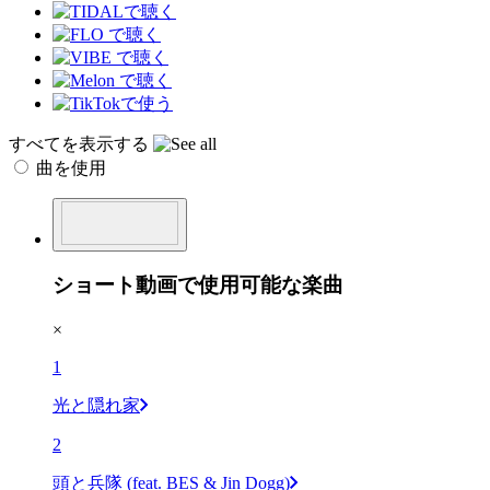
すべてを表示する
曲を使用
ショート動画で使用可能な楽曲
×
1
光と隠れ家
2
頭と兵隊 (feat. BES & Jin Dogg)