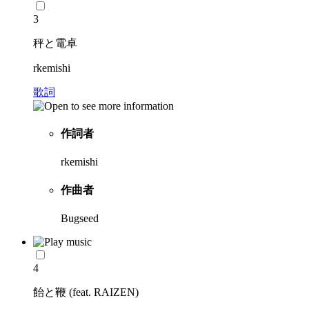
3
秤と電卓
rkemishi
歌詞
作詞者
rkemishi
作曲者
Bugseed
4
飴と鞭 (feat. RAIZEN)