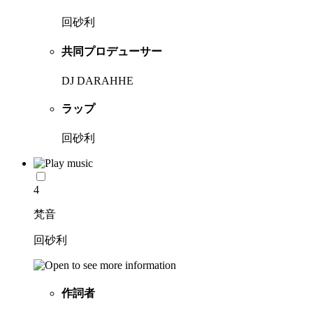
回砂利
共同プロデューサー
DJ DARAHHE
ラップ
回砂利
4
梵音
回砂利
作詞者