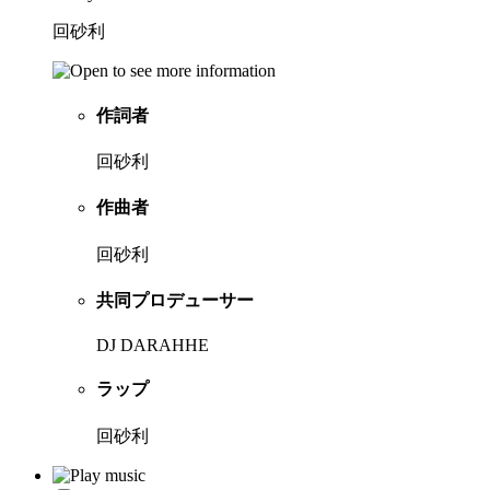
回砂利
作詞者
回砂利
作曲者
回砂利
共同プロデューサー
DJ DARAHHE
ラップ
回砂利