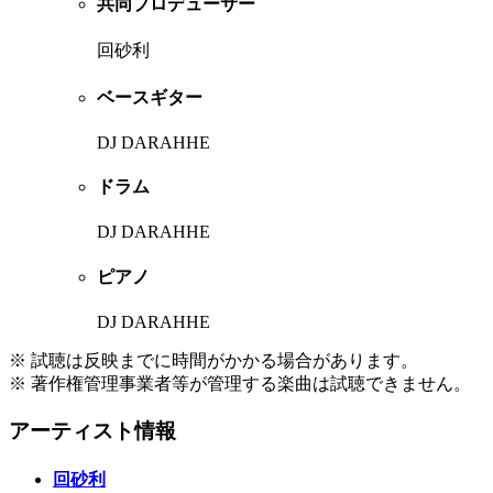
共同プロデューサー
回砂利
ベースギター
DJ DARAHHE
ドラム
DJ DARAHHE
ピアノ
DJ DARAHHE
※ 試聴は反映までに時間がかかる場合があります。
※ 著作権管理事業者等が管理する楽曲は試聴できません。
アーティスト情報
回砂利