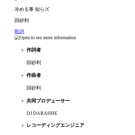
冷める事 知らズ
回砂利
歌詞
作詞者
回砂利
作曲者
回砂利
共同プロデューサー
DJ DARAHHE
レコーディングエンジニア