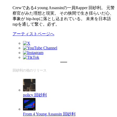
Crewである4 young Assassinの一員Rapper 回砂利。 元警
察官がみた理想と現実。 その狭間で生き揺らいだ心、
事象が hip-hopに落とし込まれている。 未来を日本語
rapを通して繋ぐ。必ず。
アーティストページへ
回砂利の他のリリース
policy
回砂利
From 4 Young Assassin
回砂利