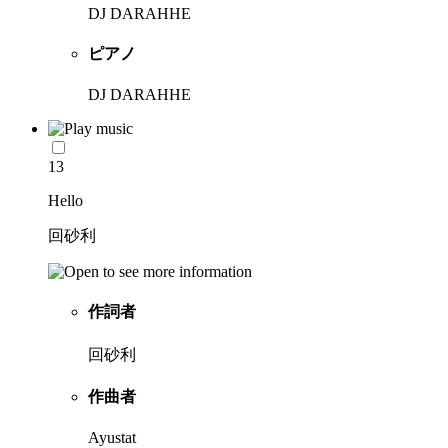
DJ DARAHHE
ピアノ
DJ DARAHHE
13
Hello
回砂利
作詞者
回砂利
作曲者
Ayustat