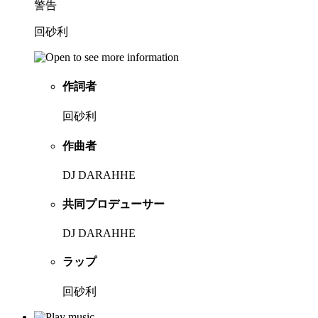
警告
回砂利
作詞者
回砂利
作曲者
DJ DARAHHE
共同プロデューサー
DJ DARAHHE
ラップ
回砂利