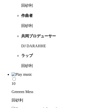
回砂利
作曲者
回砂利
共同プロデューサー
DJ DARAHHE
ラップ
回砂利
10
Greeeen Mess
回砂利