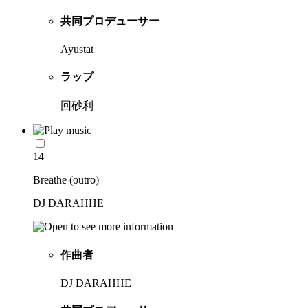
共同プロデューサー
Ayustat
ラップ
回砂利
14
Breathe (outro)
DJ DARAHHE
作曲者
DJ DARAHHE