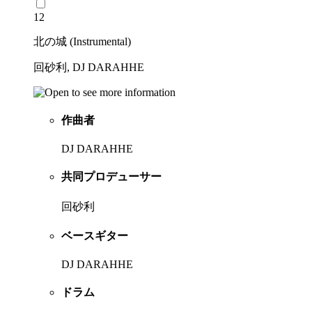
12
北の城 (Instrumental)
回砂利, DJ DARAHHE
作曲者
DJ DARAHHE
共同プロデューサー
回砂利
ベースギター
DJ DARAHHE
ドラム