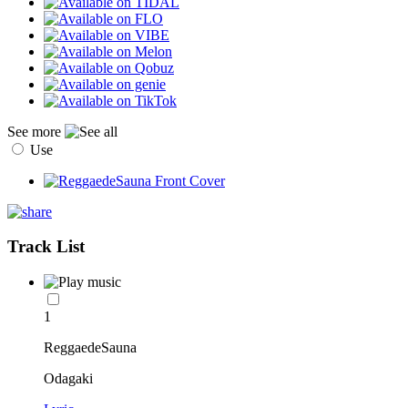
See more
Use
Track List
1
ReggaedeSauna
Odagaki