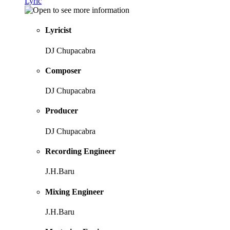
Lyric
Lyricist
DJ Chupacabra
Composer
DJ Chupacabra
Producer
DJ Chupacabra
Recording Engineer
J.H.Baru
Mixing Engineer
J.H.Baru