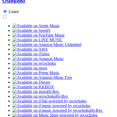
Listen
Hi-Res
Hi-Res
Hi-Res