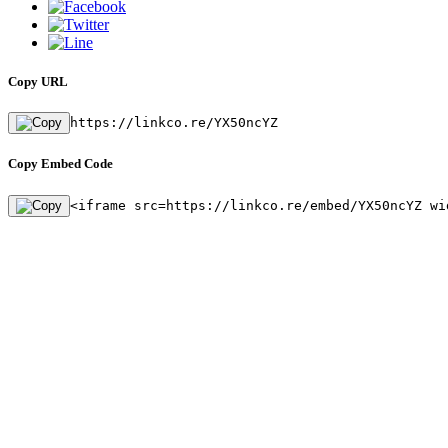
Copy URL
https://linkco.re/YX50ncYZ
Copy Embed Code
<iframe src=https://linkco.re/embed/YX50ncYZ wi