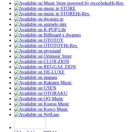
Hi-Res
Hi-Res
Hi-Res