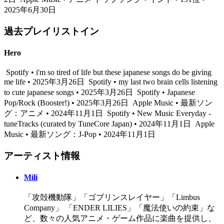
2025年6月30日
過去プレイリストイン
Hero
Spotify • i'm so tired of life but these japanese songs do be giving
me life • 2025年3月26日
Spotify • my last two brain cells listening
to cute japanese songs • 2025年3月26日
Spotify • Japanese
Pop/Rock (Booster!) • 2025年3月26日
Apple Music • 最新ソン
グ：アニメ • 2024年11月1日
Spotify • New Music Everyday -
tuneTracks (curated by TuneCore Japan) • 2024年11月1日
Apple
Music • 最新ソング：J-Pop • 2024年11月1日
アーティスト情報
Mili
「攻殻機動隊」「ゴブリンスレイヤー」「Limbus
Company」 「ENDER LILIES」「魔法使いの約束」な
ど、数々の人気アニメ・ゲーム作品に楽曲を提供し、