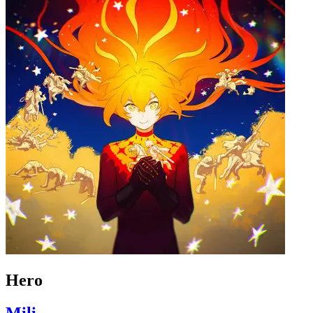
Hero
Mili