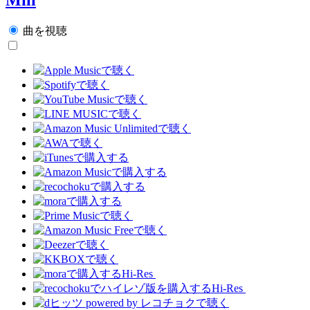
曲を視聴
Hi-Res
Hi-Res