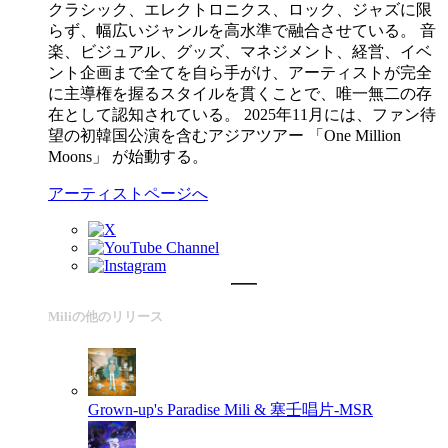
クラシック、エレクトロニクス、ロック、ジャズに限
らず、幅広いジャンルを高水準で融合させている。 音
楽、ビジュアル、グッズ、マネジメント、経営、イベ
ント企画まで全てを自ら手がけ、アーティストが完全
に主導権を握るスタイルを貫くことで、唯一無二の存
在として認知されている。 2025年11月には、ファン待
望の初韓国公演を含むアジアツアー 「One Million
Moons」 が始動する。
アーティストページへ
Miliの他のリリース
Grown-up's Paradise
Mili & 塞壬唱片-MSR