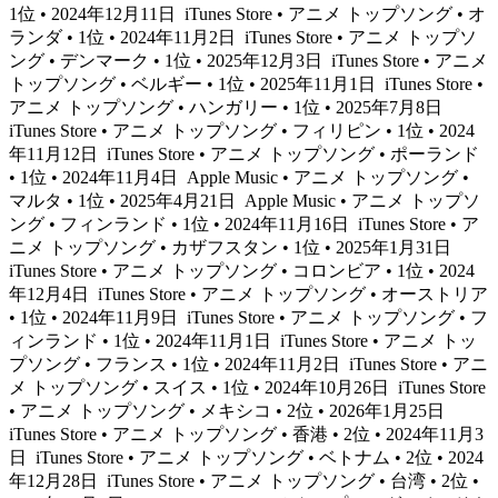
1位 • 2024年12月11日
iTunes Store • アニメ トップソング • オ
ランダ • 1位 • 2024年11月2日
iTunes Store • アニメ トップソ
ング • デンマーク • 1位 • 2025年12月3日
iTunes Store • アニメ
トップソング • ベルギー • 1位 • 2025年11月1日
iTunes Store •
アニメ トップソング • ハンガリー • 1位 • 2025年7月8日
iTunes Store • アニメ トップソング • フィリピン • 1位 • 2024
年11月12日
iTunes Store • アニメ トップソング • ポーランド
• 1位 • 2024年11月4日
Apple Music • アニメ トップソング •
マルタ • 1位 • 2025年4月21日
Apple Music • アニメ トップソ
ング • フィンランド • 1位 • 2024年11月16日
iTunes Store • ア
ニメ トップソング • カザフスタン • 1位 • 2025年1月31日
iTunes Store • アニメ トップソング • コロンビア • 1位 • 2024
年12月4日
iTunes Store • アニメ トップソング • オーストリア
• 1位 • 2024年11月9日
iTunes Store • アニメ トップソング • フ
ィンランド • 1位 • 2024年11月1日
iTunes Store • アニメ トッ
プソング • フランス • 1位 • 2024年11月2日
iTunes Store • アニ
メ トップソング • スイス • 1位 • 2024年10月26日
iTunes Store
• アニメ トップソング • メキシコ • 2位 • 2026年1月25日
iTunes Store • アニメ トップソング • 香港 • 2位 • 2024年11月3
日
iTunes Store • アニメ トップソング • ベトナム • 2位 • 2024
年12月28日
iTunes Store • アニメ トップソング • 台湾 • 2位 •