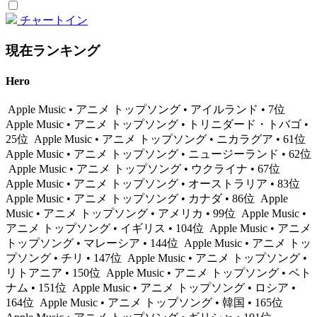
チャートイン
現在ランキング
Hero
Apple Music • アニメ トップソング • アイルランド • 7位
Apple Music • アニメ トップソング • トリニダード・トバゴ •
25位
Apple Music • アニメ トップソング • ニカラグア • 61位
Apple Music • アニメ トップソング • ニュージーランド • 62位
Apple Music • アニメ トップソング • ウクライナ • 67位
Apple Music • アニメ トップソング • オーストラリア • 83位
Apple Music • アニメ トップソング • カナダ • 86位
Apple
Music • アニメ トップソング • アメリカ • 99位
Apple Music •
アニメ トップソング • イギリス • 104位
Apple Music • アニメ
トップソング • マレーシア • 144位
Apple Music • アニメ トッ
プソング • チリ • 147位
Apple Music • アニメ トップソング •
リトアニア • 150位
Apple Music • アニメ トップソング • ベト
ナム • 151位
Apple Music • アニメ トップソング • ロシア •
164位
Apple Music • アニメ トップソング • 韓国 • 165位