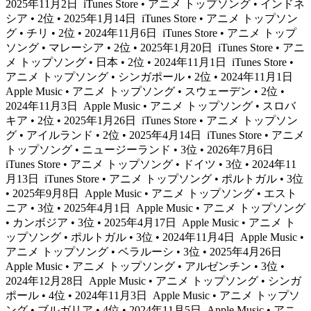
2025年11月2日
iTunes Store • アニメ トップソング • インドネ
シア • 2位 • 2025年1月14日
iTunes Store • アニメ トップソン
グ • チリ • 2位 • 2024年11月6日
iTunes Store • アニメ トップ
ソング • マレーシア • 2位 • 2025年1月20日
iTunes Store • アニ
メ トップソング • 日本 • 2位 • 2024年11月1日
iTunes Store •
アニメ トップソング • シンガポール • 2位 • 2024年11月1日
Apple Music • アニメ トップソング • スウェーデン • 2位 •
2024年11月3日
Apple Music • アニメ トップソング • スロバ
キア • 2位 • 2025年1月26日
iTunes Store • アニメ トップソン
グ • アイルランド • 2位 • 2025年4月14日
iTunes Store • アニメ
トップソング • ニュージーランド • 3位 • 2026年7月6日
iTunes Store • アニメ トップソング • ドイツ • 3位 • 2024年11
月13日
iTunes Store • アニメ トップソング • ポルトガル • 3位
• 2025年9月8日
Apple Music • アニメ トップソング • エスト
ニア • 3位 • 2025年4月1日
Apple Music • アニメ トップソング
• カンボジア • 3位 • 2025年4月17日
Apple Music • アニメ ト
ップソング • ポルトガル • 3位 • 2024年11月4日
Apple Music •
アニメ トップソング • ベラルーシ • 3位 • 2025年4月26日
Apple Music • アニメ トップソング • アルゼンチン • 3位 •
2024年12月28日
Apple Music • アニメ トップソング • シンガ
ポール • 4位 • 2024年11月3日
Apple Music • アニメ トップソ
ング • ブルガリア • 4位 • 2024年11月5日
Apple Music • アニ