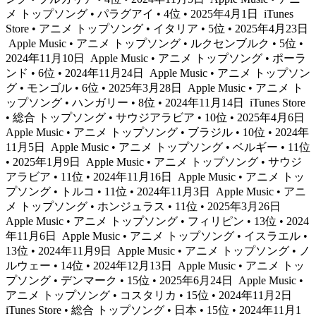
メ トップソング • パラグアイ • 4位 • 2025年4月1日
iTunes
Store • アニメ トップソング • イタリア • 5位 • 2025年4月23日
Apple Music • アニメ トップソング • ルクセンブルク • 5位 •
2024年11月10日
Apple Music • アニメ トップソング • ポーラ
ンド • 6位 • 2024年11月24日
Apple Music • アニメ トップソン
グ • モンゴル • 6位 • 2025年3月28日
Apple Music • アニメ ト
ップソング • ハンガリー • 8位 • 2024年11月14日
iTunes Store
• 総合 トップソング • サウジアラビア • 10位 • 2025年4月6日
Apple Music • アニメ トップソング • ブラジル • 10位 • 2024年
11月5日
Apple Music • アニメ トップソング • ベルギー • 11位
• 2025年1月9日
Apple Music • アニメ トップソング • サウジ
アラビア • 11位 • 2024年11月16日
Apple Music • アニメ トッ
プソング • トルコ • 11位 • 2024年11月3日
Apple Music • アニ
メ トップソング • ホンジュラス • 11位 • 2025年3月26日
Apple Music • アニメ トップソング • フィリピン • 13位 • 2024
年11月6日
Apple Music • アニメ トップソング • イスラエル •
13位 • 2024年11月9日
Apple Music • アニメ トップソング • ノ
ルウェー • 14位 • 2024年12月13日
Apple Music • アニメ トッ
プソング • デンマーク • 15位 • 2025年6月24日
Apple Music •
アニメ トップソング • コスタリカ • 15位 • 2024年11月2日
iTunes Store • 総合 トップソング • 日本 • 15位 • 2024年11月1