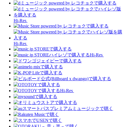
Hi-Res
Hi-Res
Hi-Res
Hi-Res