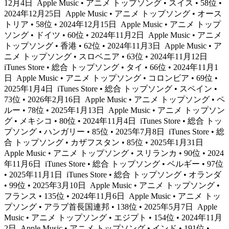
12月4日
Apple Music • アニメ トップソング • スイス • 58位 •
2024年12月25日
Apple Music • アニメ トップソング • オース
トリア • 58位 • 2024年12月15日
Apple Music • アニメ トップ
ソング • ドイツ • 60位 • 2024年11月2日
Apple Music • アニメ
トップソング • 香港 • 62位 • 2024年11月3日
Apple Music • ア
ニメ トップソング • スロベニア • 63位 • 2024年11月12日
iTunes Store • 総合 トップソング • タイ • 66位 • 2024年11月1
日
Apple Music • アニメ トップソング • コロンビア • 69位 •
2025年1月4日
iTunes Store • 総合 トップソング • スペイン •
73位 • 2026年2月16日
Apple Music • アニメ トップソング • ペ
ルー • 78位 • 2025年1月13日
Apple Music • アニメ トップソン
グ • メキシコ • 80位 • 2024年11月4日
iTunes Store • 総合 トッ
プソング • ハンガリー • 85位 • 2025年7月8日
iTunes Store • 総
合 トップソング • カザフスタン • 85位 • 2025年1月31日
Apple Music • アニメ トップソング • スリランカ • 90位 • 2024
年11月6日
iTunes Store • 総合 トップソング • ベルギー • 97位
• 2025年11月1日
iTunes Store • 総合 トップソング • オランダ
• 99位 • 2025年3月10日
Apple Music • アニメ トップソング •
フランス • 135位 • 2024年11月6日
Apple Music • アニメ トッ
プソング • アラブ首長国連邦 • 138位 • 2025年5月7日
Apple
Music • アニメ トップソング • エジプト • 154位 • 2024年11月
2日
Apple Music • アニメ トップソング • インド • 191位 •