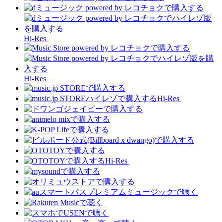
Hi-Res
Hi-Res
Hi-Res
Hi-Res