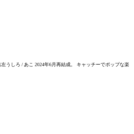
 右左うしろ / あこ 2024年6月再結成。 キャッチーでポップな楽