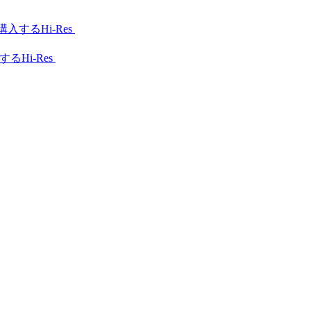
Hi-Res
Hi-Res