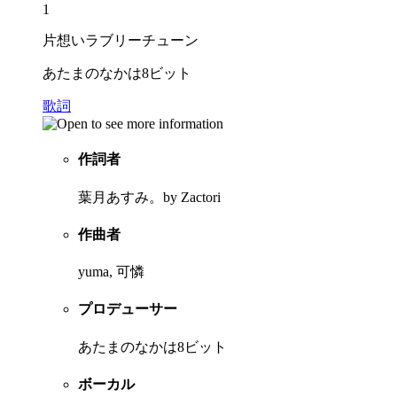
1
片想いラブリーチューン
あたまのなかは8ビット
歌詞
作詞者
葉月あすみ。by Zactori
作曲者
yuma, 可憐
プロデューサー
あたまのなかは8ビット
ボーカル