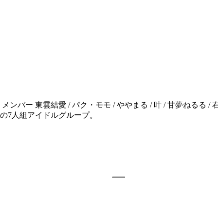
バー 東雲結愛 / パク・モモ / ややまる / 叶 / 甘夢ねるる /
の7人組アイドルグループ。