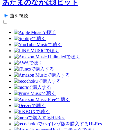
あたまのなかは8ビット
曲を視聴
Hi-Res
Hi-Res