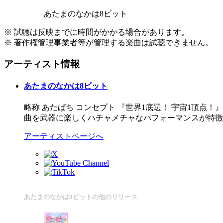
あたまのなかは8ビット
※ 試聴は反映までに時間がかかる場合があります。
※ 著作権管理事業者等が管理する楽曲は試聴できません。
アーティスト情報
あたまのなかは8ビット
略称 あたぱち コンセプト 『世界1底辺！ 宇宙1頂点！』 メン
曲を武器に楽しくハチャメチャなパフォーマンスが特徴
アーティストページへ
あたまのなかは8ビットの他のリリース