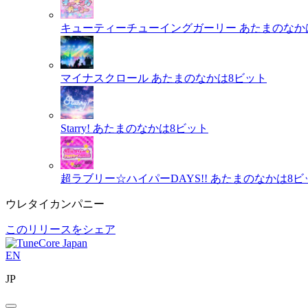
キューティーチューイングガーリー
あたまのなか
マイナスクロール
あたまのなかは8ビット
Starry!
あたまのなかは8ビット
超ラブリー☆ハイパーDAYS!!
あたまのなかは8ビ
ウレタイカンパニー
このリリースをシェア
EN
JP