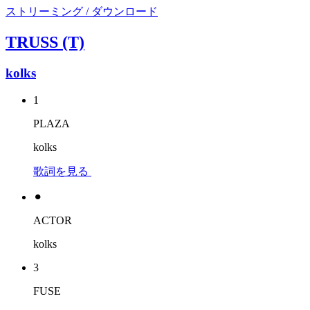
ストリーミング / ダウンロード
TRUSS (T)
kolks
1
PLAZA
kolks
歌詞を見る
⚫︎
ACTOR
kolks
3
FUSE