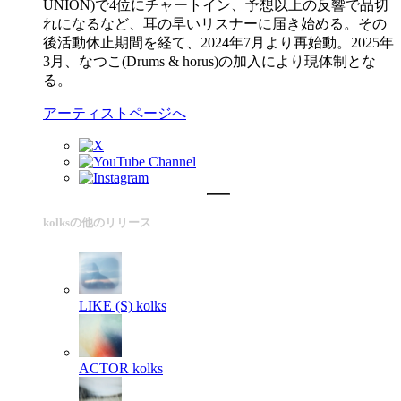
UNION)で4位にチャートイン、予想以上の反響で品切
れになるなど、耳の早いリスナーに届き始める。その
後活動休止期間を経て、2024年7月より再始動。2025年
3月、なつこ(Drums & horus)の加入により現体制とな
る。
アーティストページへ
kolksの他のリリース
LIKE (S)
kolks
ACTOR
kolks