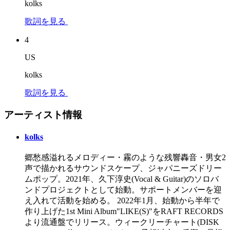
kolks
歌詞を見る
4
US
kolks
歌詞を見る
アーティスト情報
kolks
郷愁感溢れるメロディー・霧のような残響轟音・男女2
声で描かれるサウンドスケープ、ジャパニーズドリー
ムポップ。2021年、久下淳史(Vocal & Guitar)のソロバ
ンドプロジェクトとして始動。サポートメンバーを迎
え入れて活動を始める。 2022年1月、始動から半年で
作り上げた1st Mini Album"LIKE(S)"をRAFT RECORDS
より流通盤でリリース。ウィークリーチャート(DISK