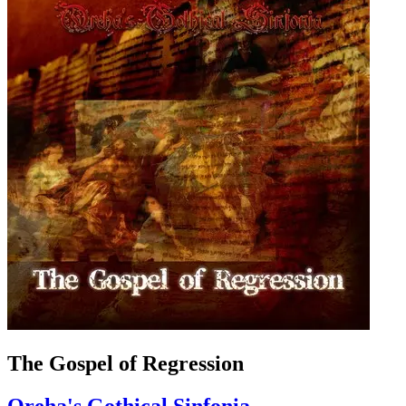
The Gospel of Regression
Qreha's Gothical Sinfonia