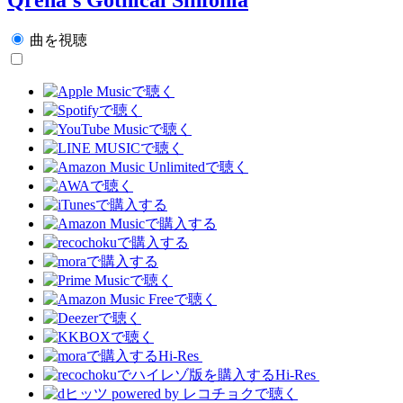
曲を視聴
Hi-Res
Hi-Res