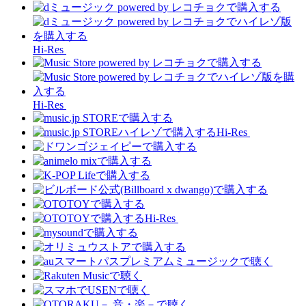
Hi-Res
Hi-Res
Hi-Res
Hi-Res