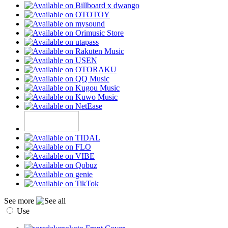
See more
Use