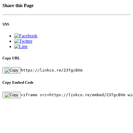
Share this Page
SNS
Copy URL
https://linkco.re/Z3TgcBVm
Copy Embed Code
<iframe src=https://linkco.re/embed/Z3TgcBVm wi