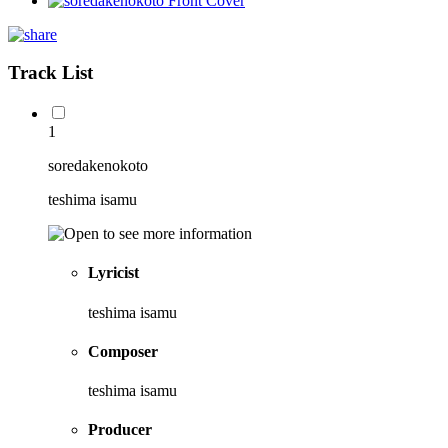
Track List
1
soredakenokoto
teshima isamu
Lyricist
teshima isamu
Composer
teshima isamu
Producer