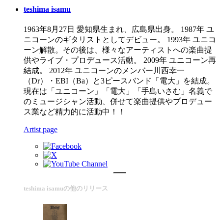
teshima isamu
1963年8月27日 愛知県生まれ、広島県出身。 1987年 ユ
ニコーンのギタリストとしてデビュー。 1993年 ユニコ
ーン解散。その後は、様々なアーティストへの楽曲提
供やライブ・プロデュース活動。 2009年 ユニコーン再
結成。 2012年 ユニコーンのメンバー川西幸一
（Dr）・EBI（Ba）と3ピースバンド「電大」を結成。
現在は「ユニコーン」「電大」「手島いさむ」名義で
のミュージシャン活動、併せて楽曲提供やプロデュー
ス業など精力的に活動中！！
Artist page
teshima isamuの他のリリース