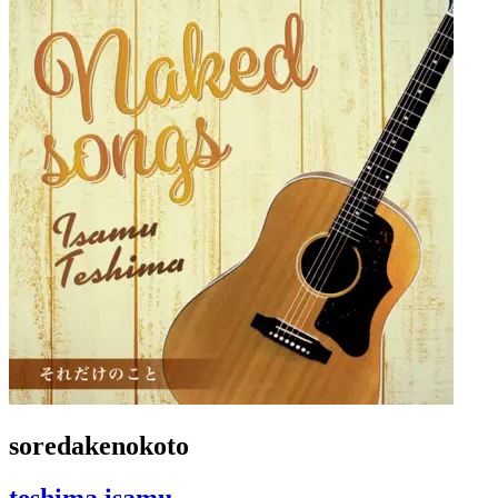
soredakenokoto
teshima isamu