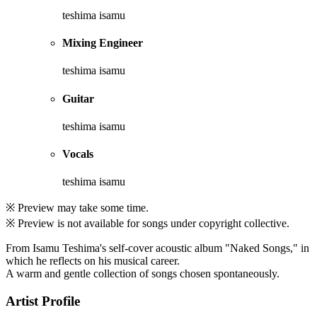
teshima isamu
Mixing Engineer
teshima isamu
Guitar
teshima isamu
Vocals
teshima isamu
※ Preview may take some time.
※ Preview is not available for songs under copyright collective.
From Isamu Teshima's self-cover acoustic album "Naked Songs," in
which he reflects on his musical career.
A warm and gentle collection of songs chosen spontaneously.
Artist Profile