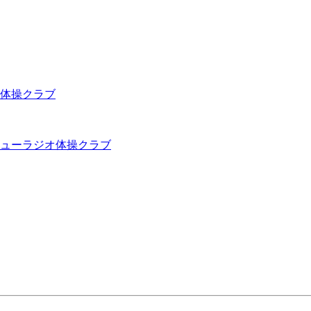
体操クラブ
ューラジオ体操クラブ