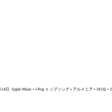
4月14日
Apple Music • J-Pop トップソング • アルメニア • 181位 •