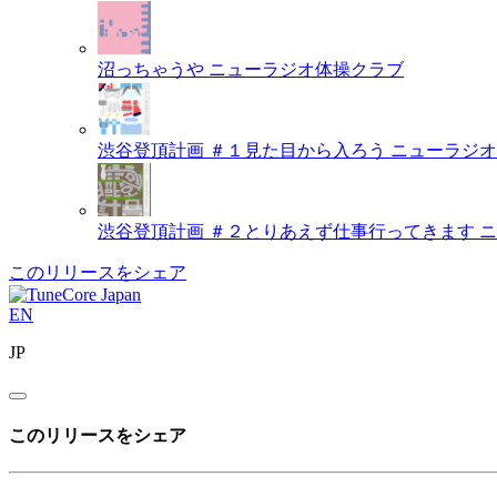
沼っちゃうや
ニューラジオ体操クラブ
渋谷登頂計画 ＃１見た目から入ろう
ニューラジオ
渋谷登頂計画 ＃２とりあえず仕事行ってきます
ニ
このリリースをシェア
EN
JP
このリリースをシェア