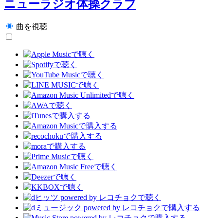
ニューラジオ体操クラブ
曲を視聴